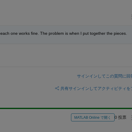
and each one works fine. The problem is when I put together the pieces.
サインインしてこの質問に回
共有
サインインしてアクティビティを
0 投票
MATLAB Online で開く