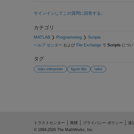
サインインしてこの質問に回答する。
カテゴリ
MATLAB
Programming
Scripts
ヘルプ センター
および
File Exchange
で
Scripts
につい
タグ
latex interpreter
figure title
latex
参考
トラストセンター
商標
プライバシー ポリシー
違
© 1994-2026 The MathWorks, Inc.