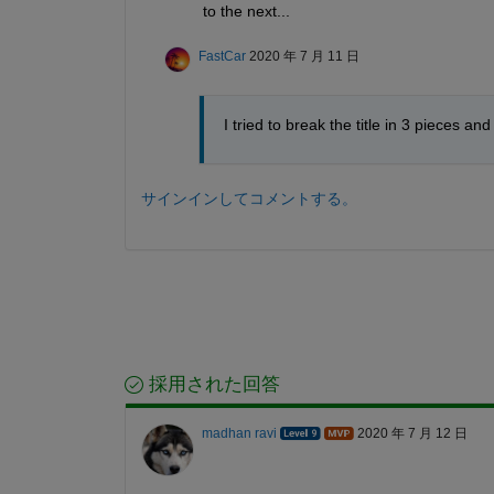
to the next...
FastCar
2020 年 7 月 11 日
I tried to break the title in 3 pieces 
サインインしてコメントする。
採用された回答
madhan ravi
2020 年 7 月 12 日