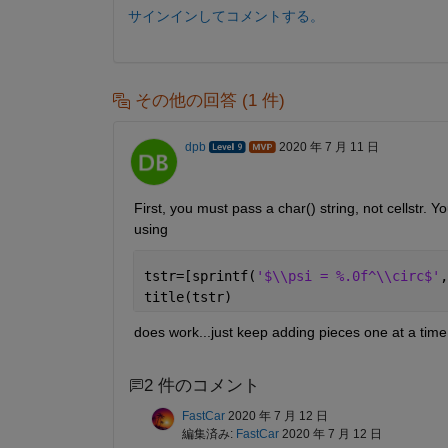
サインインしてコメントする。
その他の回答 (1 件)
dpb
2020 年 7 月 11 日
First, you must pass a char() string, not cellstr. Y
using
tstr=[sprintf(
'$\\psi = %.0f^\\circ$'
,
title(tstr)
does work...just keep adding pieces one at a time
2 件のコメント
FastCar
2020 年 7 月 12 日
編集済み:
FastCar
2020 年 7 月 12 日