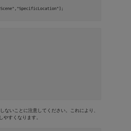
cScene"
,
"SpecificLocation"
];

差しないことに注意してください。これにより、
しやすくなります。