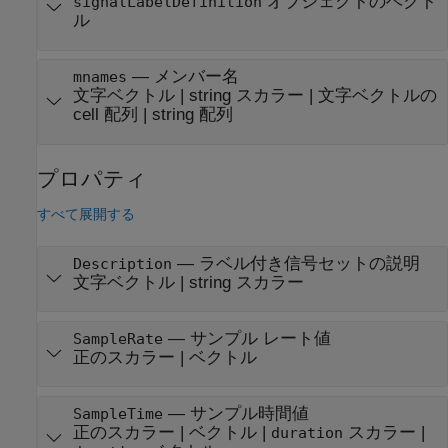
オブジェクトのベクト
signalLabelDefinition
ル
—
メンバー名
mnames
文字ベクトル
|
string スカラー
|
文字ベクトルの
cell 配列
|
string 配列
プロパティ
すべて展開する
—
ラベル付き信号セットの説明
Description
文字ベクトル
|
string スカラー
—
サンプル レート値
SampleRate
正のスカラー
|
ベクトル
—
サンプル時間値
SampleTime
正のスカラー
|
ベクトル
|
スカラー
|
duration