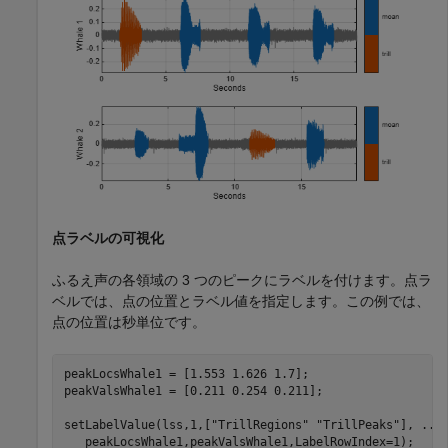
点ラベルの可視化
ふるえ声の各領域の 3 つのピークにラベルを付けます。点ラ
ベルでは、点の位置とラベル値を指定します。この例では、
点の位置は秒単位です。
peakLocsWhale1 = [1.553 1.626 1.7];

peakValsWhale1 = [0.211 0.254 0.211];

setLabelValue(lss,1,[
"TrillRegions"
"TrillPeaks"
], 
...
   peakLocsWhale1,peakValsWhale1,LabelRowIndex=1);
