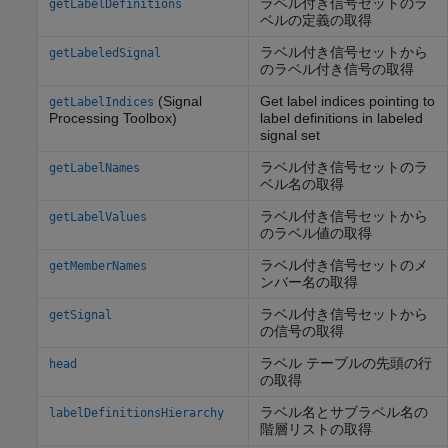
ラベル付き信号セットのラ
getLabelDefinitions
ベルの定義の取得
ラベル付き信号セットから
getLabeledSignal
のラベル付き信号の取得
(Signal
Get label indices pointing to
getLabelIndices
Processing Toolbox)
label definitions in labeled
signal set
ラベル付き信号セットのラ
getLabelNames
ベル名の取得
ラベル付き信号セットから
getLabelValues
のラベル値の取得
ラベル付き信号セットのメ
getMemberNames
ンバー名の取得
ラベル付き信号セットから
getSignal
の信号の取得
ラベル テーブルの先頭の行
head
の取得
ラベル名とサブラベル名の
labelDefinitionsHierarchy
階層リストの取得