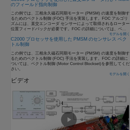
のフィールド指向制御
が変化します。PWM波形の周期は一定のままです。
この例では、三相永久磁石同期モーター (PMSM) の速度を制御す
るためのベクトル制御 (FOC) 手法を実装します。FOC アルゴリ
ズムには、直交エンコーダ センサーによって取得されるローター
位置フィードバックが必要です。FOC の詳細については、ベク
トル制御 (Motor Control Blockset)を参照してください。
モデルを開く
C2000 プロセッサを使用した PMSM のセンサレス ベク
トル制御
この例では、三相永久磁石同期モーター (PMSM) の速度を制御す
るためのベクトル制御 (FOC) 手法を実装します。FOC の詳細に
ついては、ベクトル制御 (Motor Control Blockset)を参照してくだ
さい。
モデルを開く
ビデオ