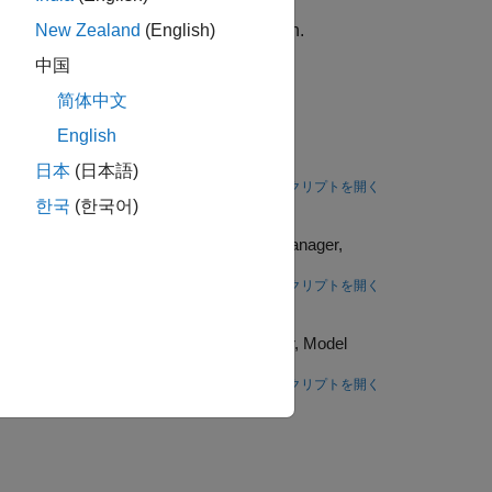
lation for frequency response estimation.
New Zealand
(English)
中国
简体中文
English
age-value converter.
日本
(日本語)
ライブ スクリプトを開く
한국
(한국어)
 Alternatively, you can use Steady State Manager,
mline the design.
ライブ スクリプトを開く
ry
natively, you can use Steady State Manager, Model
he design.
ライブ スクリプトを開く