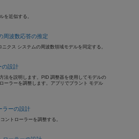
ルを近似する。
ルの周波数応答の推定
トロニクス システムの周波数領域モデルを同定する。
ーの設計
方法を説明します。PID 調整器を使用してモデルの
トローラーを調整します。アプリでプラント モデル
。
ーラーの設計
D コントローラーを調整する。