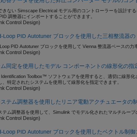
数応答データを使用した昇圧コンバーター モデルのコン
できない
Simscape Electrical
モデル用のコントローラーを設計する
 PID 調整器にインポートすることができます。
nk Control Design)
ed-Loop PID Autotuner ブロックを使用した三相整流
Loop PID Autotuner
ブロックを使用して Vienna 整流器ベース
nk Control Design)
テム同定を使用したモデル コンポーネントの線形化の指
em Identification Toolbox™ ソフトウェアを使用すると
し、特定されたシステムを使用して線形化を指定できます。
nk Control Design)
システム調整器を使用したリニア電動アクチュエータの
ステム調整器を使用して、Simulink でモデル化されたマルチル
nk Control Design)
sed-Loop PID Autotuner ブロックを使用したベク