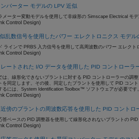
ンバーター モデルの LPV 近似
ラメーター変動モデルを使用して非線形の
Simscape Electrical
モデ
nk Control Design)
疑似乱数信号を使用したパワー エレクトロニクス モデ
ド ラインで PRBS 入力信号を使用して高周波数のパワー エレク
nk Control Design)
レートされた I/O データを使用した PID コントローラ
では、線形化できないプラントに対する PID コントローラーの調整
トを同定します。その後、同定したプラントを使用して PID コン
には、System Identification Toolbox™ ソフトウェアが必要です
nk Control Design)
近傍のプラントの周波数応答を使用した PID コントロ
答ベースの PID 調整器
を使用して線形化されないプラントの PI
nk Control Design)