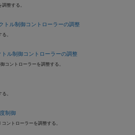
を調整する。
同期機のベクトル制御コントローラーの調整
する。
SM のベクトル制御コントローラーの調整
ル制御コントローラーを調整する。
する。
速度制御
PI コントローラーを調整する。