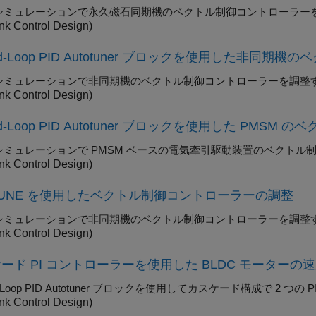
のシミュレーションで永久磁石同期機のベクトル制御コントローラー
nk Control Design)
sed-Loop PID Autotuner ブロックを使用した非
のシミュレーションで非同期機のベクトル制御コントローラーを調整
nk Control Design)
sed-Loop PID Autotuner ブロックを使用した PM
のシミュレーションで PMSM ベースの電気牽引駆動装置のベクト
nk Control Design)
TUNE を使用したベクトル制御コントローラーの調整
のシミュレーションで非同期機のベクトル制御コントローラーを調整
nk Control Design)
ード PI コントローラーを使用した BLDC モーターの
Loop PID Autotuner
ブロックを使用してカスケード構成で 2 つの 
nk Control Design)