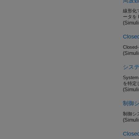
周波
線形化
ータを
(Simuli
Clos
Closed-
(Simuli
シス
Syst
を特定
(Simuli
制御
制御シ
(Simuli
Clo