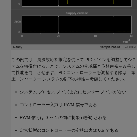
この例では、周波数応答推定を使って PID ゲインを調整してシス
テムを特徴付けることで、システムの帯域幅と位相余裕を改善し
て性能を向上させます。PID コントローラーを調整する際は、降
圧コンバーター システムの以下の特性を考慮してください。
システム プロセス ノイズまたはセンサー ノイズがない
コントローラー入力は PWM 信号である
PWM 信号は 0 ～ 1 の間に制限 (飽和) される
定常状態のコントローラーの定格出力は 0.5 である