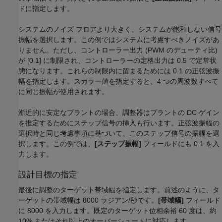
ドに指定します。
システムのノイズ フロアより大きく、システムが飽和しない信号
振幅を選択します。この例ではシステムに考慮すべきノイズがあ
りません。ただし、コントローラー出力 (PWM のデューティ比)
が [0 1] に制限され、コントローラーの定格出力は 0.5 で定常状
態になります。これらの制限内に留まるためには 0.1 の正弦波振
幅を指定します。スカラー値を指定すると、4 つの周波数すべて
に同じ振幅が使用されます。
漸近的に安定なプラントの場合、調整器はプラントの DC ゲイン
を推定するためにステップ信号の挿入も行います。正弦波振幅の
選択時と同じ考慮事項に基づいて、このステップ信号の振幅を選
択します。この例では、
[ステップ振幅]
フィールドにも 0.1 を入
力します。
設計目標の指定
最後に調整のターゲット帯域幅を指定します。前述のように、タ
ーゲットの帯域幅は 8000 ラジアン/秒です。
[帯域幅]
フィールド
に 8000 を入力します。既定のターゲット位相余裕 60 度は、約
10% またはそれ以上のオーバーシュートに対応します。