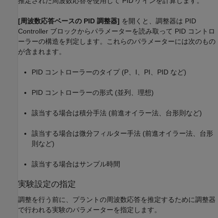
推定された周波数応答を使用して PID ゲインを計算します。
[周波数応答ベースの PID 調整器]
を開くと、調整器は PID
Controller ブロックからパラメーターを読み取って PID コントロ
ーラーの構造を判定します。これらのパラメーターには次のもの
が含まれます。
PID コントローラーのタイプ (P、I、PI、PID など)
PID コントローラーの形式 (並列、理想)
該当する場合は積分手法 (前進オイラー法、台形則など)
該当する場合は微分フィルター手法 (前進オイラー法、台形
則など)
該当する場合はサンプル時間
実験設定の指定
調整を行う前に、プラントの周波数応答を推定するために調整器
で行われる実験のパラメーターを指定します。