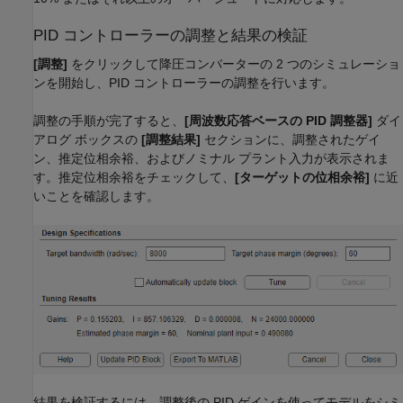
PID コントローラーの調整と結果の検証
[調整]
をクリックして降圧コンバーターの 2 つのシミュレーショ
ンを開始し、PID コントローラーの調整を行います。
調整の手順が完了すると、
[周波数応答ベースの PID 調整器]
ダイ
アログ ボックスの
[調整結果]
セクションに、調整されたゲイ
ン、推定位相余裕、およびノミナル プラント入力が表示されま
す。推定位相余裕をチェックして、
[ターゲットの位相余裕]
に近
いことを確認します。
結果を検証するには、調整後の PID ゲインを使ってモデルをシミ