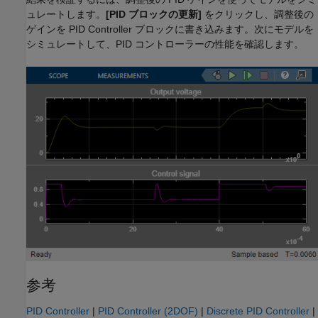
ュレートします。
[PID ブロックの更新]
をクリックし、調整後の
ゲインを PID Controller ブロックに書き込みます。次にモデルを
シミュレートして、PID コントローラーの性能を確認します。
参考
PID Controller
|
PID Controller (2DOF)
|
Discrete PID Controller
|