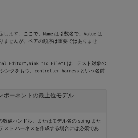
定します。ここで、
は引数名で、
は
Name
Value
りませんが、ペアの順序は重要ではありませ
は、テスト対象の
nal Editor",Sink="To File")
ック シンクをもつ、
という名前
controller_harness
ンポーネントの最上位モデル
ハンドル、またはモデル名の string また
テスト ハーネスを作成する場合には必須であ