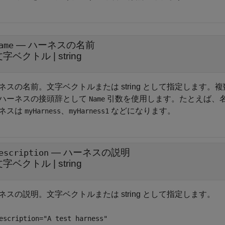
—
ハーネスの名前
ame
文字ベクトル
|
string
ネスの名前。文字ベクトルまたは string として指定します
ハーネスの接頭辞として
引数を使用します。たとえば、
Name
ネスは
、
などになります。
myHarness
myHarness1
—
ハーネスの説明
escription
文字ベクトル
|
string
ネスの説明。文字ベクトルまたは string として指定します。
escription="A test harness"