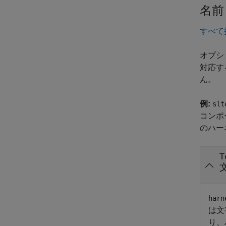
名前
すべて
オプシ
対応す
ん。
例:
slt
コンポー
のハー
T
harn
は文
り、