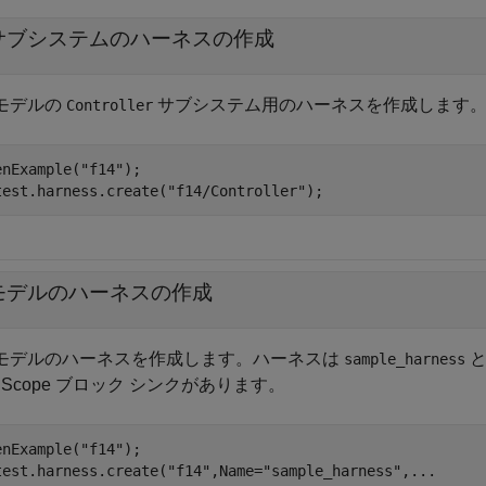
サブシステムのハーネスの作成
モデルの
サブシステム用のハーネスを作成します
Controller
enExample(
"f14"
);

test.harness.create(
"f14/Controller"
);
モデルのハーネスの作成
モデルのハーネスを作成します。ハーネスは
と
sample_harness
 Scope ブロック シンクがあります。
enExample(
"f14"
);

test.harness.create(
"f14"
,Name=
"sample_harness"
,
...