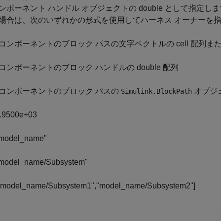
ンポーネント ハンドル オブジェクトの double として指
場合は、次のいずれかの形式を使用してハーネス オーナーを
コンポーネントのブロック パスの文字ベクトルの cell 配列または s
コンポーネントのブロック ハンドルの double 配列
コンポーネントのブロック パスの
オブジ
Simulink.BlockPath
.9500e+03
model_name"
model_name/Subsystem"
"model_name/Subsystem1","model_name/Subsystem2"]