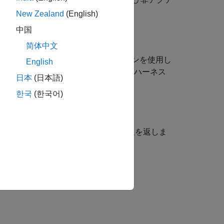
ピーされます。
New Zealand
(English)
中国
简体中文
前と値の引数で指定された追加オプションを使用し
English
プロパティ値が使用されます。個々のハーネス
日本
(日本語)
한국
(한국어)
し、作成されたハーネスに関する情報を返しま