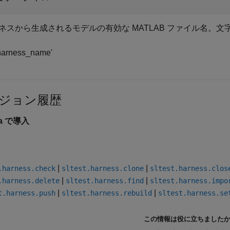
ネスから生成されるモデルの有効な MATLAB ファイル名。
harness_name'
ジョン履歴
5a で導入
|
|
.harness.check
sltest.harness.clone
sltest.harness.clos
|
|
.harness.delete
sltest.harness.find
sltest.harness.impo
|
|
t.harness.push
sltest.harness.rebuild
sltest.harness.se
この情報は役に立ちました