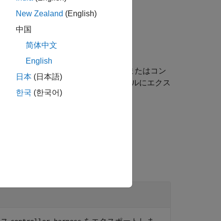
New Zealand
(English)
中国
简体中文
English
を関連付けられているモデルまたはコン
ssName
日本
(日本語)
スタンドアロンの Simulink モデルにエクス
한국
(한국어)