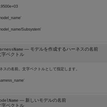
.9500e+03
model_name'
model_name/Subsystem'
—
モデルを作成するハーネスの名前
arnessName
文字ベクトル
ネスの名前。文字ベクトルとして指定します。
harness_name'
—
新しいモデルの名前
odelName
文字ベクトル