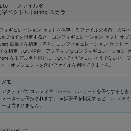
—
ファイル名
ile
文字ベクトル
|
string スカラー
フィギュレーション セットを保存するファイルの名前。文字ベクト
拡張子を指定すると、コンフィギュレーション セット オ
.m
拡張子を指定すると、コンフィギュレーション セット 
.mat
子を指定しない場合、アクティブなコンフィギュレーション 
をモデル名と同じにしないでください。そうでないと、フ
name
セット オブジェクトを含むファイルを判別できません。
メモ
アクティブなコンフィギュレーション セットを保存するとき
メーターが保持されます。
拡張子を指定すると、
ファイ
.m
.m
ーは含まれません。
configset.m'