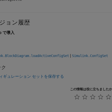
ジョン履歴
0b で導入
|
nk.BlockDiagram.loadActiveConfigSet
Simulink.ConfigSet
ック
ィギュレーション セットを保存する
この情報は役に立ちました