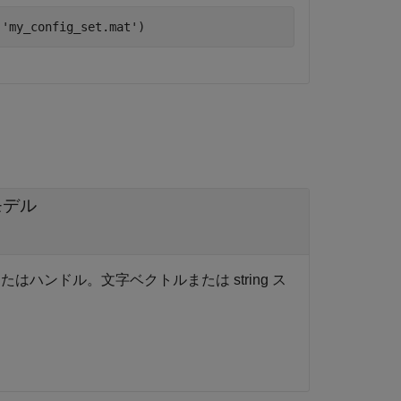
,
'my_config_set.mat'
)
モデル
ハンドル。文字ベクトルまたは string ス