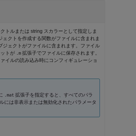
ルまたは string スカラーとして指定しま
ブジェクトを作成する関数がファイルに含まれま
オブジェクトがファイルに含まれます。ファイル
セットが
拡張子でファイルに保存されます。
.m
ァイルの読み込み時にコンフィギュレーショ
に
拡張子を指定すると、すべてのパラ
.mat
ルには非表示または無効化されたパラメータ