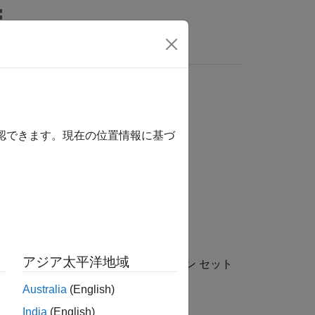
MATLAB Answers
igSet
確認できます。現在の位置情報に基づ
アジア太平洋地域
のアクティブなコンフィギュレーション セット
Australia
(English)
India
(English)