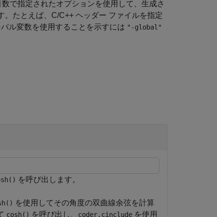
引数で指定されたオプションを使用して、生成さ
す。たとえば、C/C++ ヘッダー ファイルを指定
ローバル変数を使用することを示すには
"-global"
を呼び出します。
osh()
を使用してその角度の双曲線余弦を計算
sh()
て
を呼び出し、
を使用
cosh()
coder.cinclude