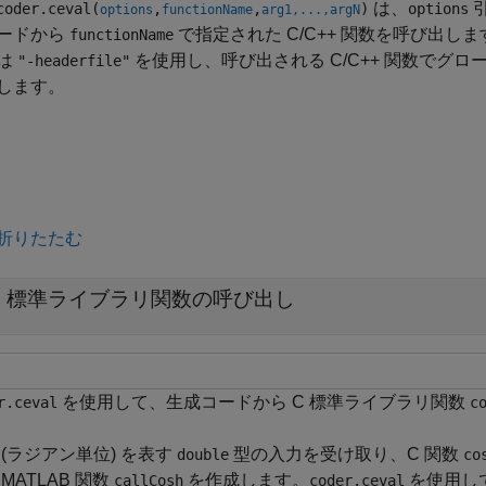
は、
coder.ceval(
,
,
)
options
options
functionName
arg1,...,argN
ードから
で指定された C/C++ 関数を呼び出しま
functionName
は
を使用し、呼び出される C/C++ 関数でグ
"-headerfile"
します。
折りたたむ
C 標準ライブラリ関数の呼び出し
を使用して、生成コードから C 標準ライブラリ関数
r.ceval
c
 (ラジアン単位) を表す
型の入力を受け取り、C 関数
double
co
MATLAB 関数
を作成します。
を使用し
callCosh
coder.ceval