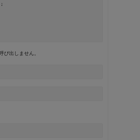
;

呼び出しません。