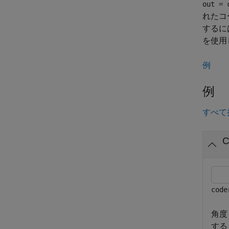
out = 
れたコ
するに
を使用
例
例
すべて
code
角度
する 