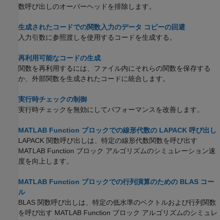
数呼び出しのオーバーヘッドを排除します。
生成されたコードでの関数入力のデータ コピーの回避
入力引数に参照渡しを使用するコードを生成する。
再利用可能なコードの生成
関数を再利用するには、ファイル内にそれらの関数を保存する
か、外部関数を生成されたコードに統合します。
実行時チェックの制御
実行時チェックを無効にしてパフォーマンスを改善します。
MATLAB Function ブロックでの線形代数の LAPACK 呼び出し
LAPACK 関数呼び出しは、特定の線形代数関数を呼び出す
MATLAB Function
ブロック アルゴリズムのシミュレーション速
度を向上します。
MATLAB Function ブロックでの行列演算のための BLAS コー
ル
BLAS 関数呼び出しは、特定の低水準のベクトルおよび行列関数
を呼び出す
MATLAB Function
ブロック アルゴリズムのシミュレ