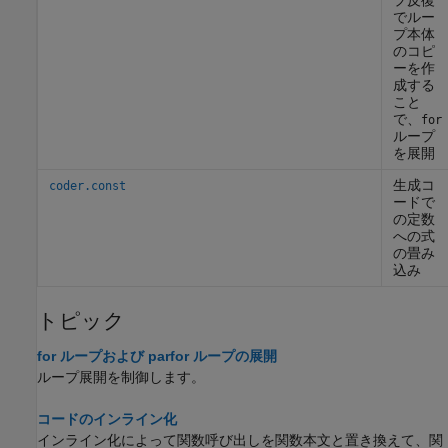
でルー
プ本体
のコピ
ーを作
成する
こと
で、
for
ループ
を展開
生成コ
coder.const
ードで
の定数
への式
の畳み
込み
トピック
for ループおよび parfor ループの展開
ループ展開を制御します。
コードのインライン化
インライン化によって関数呼び出しを関数本文と置き換えて、関