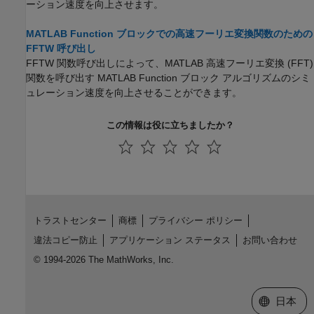
ーション速度を向上させます。
MATLAB Function ブロックでの高速フーリエ変換関数のための
FFTW 呼び出し
FFTW 関数呼び出しによって、MATLAB 高速フーリエ変換 (FFT)
関数を呼び出す
MATLAB Function
ブロック アルゴリズムのシミ
ュレーション速度を向上させることができます。
この情報は役に立ちましたか？
トラストセンター
商標
プライバシー ポリシー
違法コピー防止
アプリケーション ステータス
お問い合わせ
© 1994-2026 The MathWorks, Inc.
Web サイ
日本