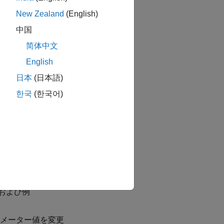
New Zealand
(English)
中国
简体中文
English
日本
(日本語)
한국
(한국어)
ターの違い
および例
ラメーター値を変更