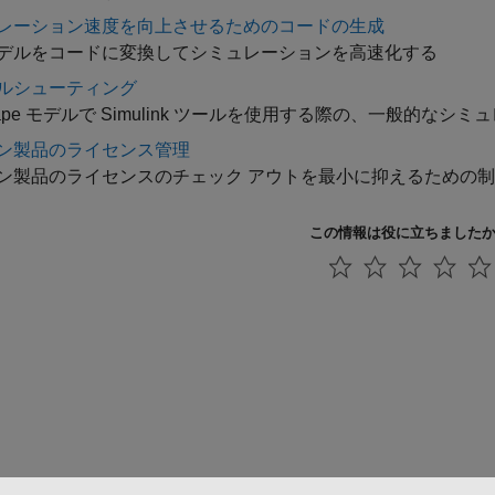
レーション速度を向上させるためのコードの生成
デルをコードに変換してシミュレーションを高速化する
ルシューティング
scape モデルで Simulink ツールを使用する際の、一般的な
ン製品のライセンス管理
ン製品のライセンスのチェック アウトを最小に抑えるための
この情報は役に立ちました