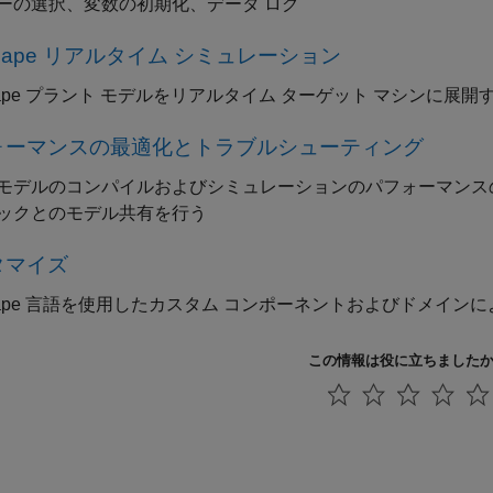
ーの選択、変数の初期化、データ ログ
scape リアルタイム シミュレーション
scape プラント モデルをリアルタイム ターゲット マシンに展開
ォーマンスの最適化とトラブルシューティング
モデルのコンパイルおよびシミュレーションのパフォーマンス
ックとのモデル共有を行う
タマイズ
scape 言語を使用したカスタム コンポーネントおよびドメイン
この情報は役に立ちました