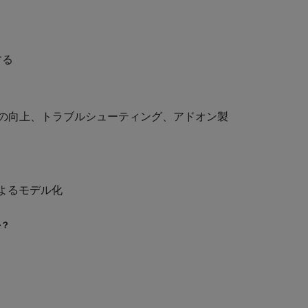
する
の向上、トラブルシューティング、アドオン製
によるモデル化
か？