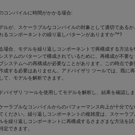
のコンパイルに時間がかかる場合:
デルが、スケーラブルなコンパイルの対象として適切であるかどう
れるコンポーネントの繰り返しパターンがありますか™?
る場合、モデルを繰り返しコンポーネントで再構成する方法を
システムのパターンで構成されているために、再構成が不要な
ブシステムへの再構成が必要なことがあります。この時点で参
作成する必要はありません。アドバイザリ ツールでは、既に
して、モデルを解析できます。
ドバイザリ ツールを使用してモデルを解析し、結果を確認し
ケーラブルなコンパイルからのパフォーマンス向上が十分でな
てください。繰り返しコンポーネントの複雑度は、スケーラブ
ルを繰り返しコンポーネントに再構成するさまざまな方法を試
特定できます。