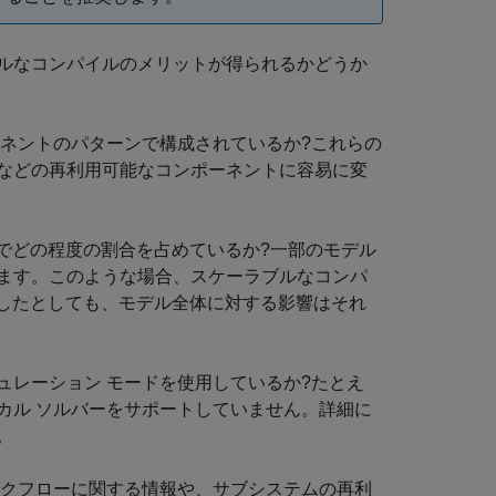
ルなコンパイルのメリットが得られるかどうか
ーネントのパターンで構成されているか?これらの
などの再利用可能なコンポーネントに容易に変
の中でどの程度の割合を占めているか?一部のモデル
ます。このような場合、スケーラブルなコンパ
短縮したとしても、モデル全体に対する影響はそれ
ュレーション モードを使用しているか?たとえ
カル ソルバーをサポートしていません。詳細に
。
ークフローに関する情報や、サブシステムの再利