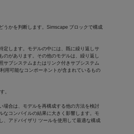
かを判断します。Simscape ブロックで構成
特定します。モデルの中には、既に繰り返しサ
ものがあります。その他のモデルは、繰り返し
照サブシステムまたはリンク付きサブシステム
再利用可能なコンポーネントが含まれているもの
ます。
い場合は、モデルを再構成する他の方法を検討
ルなコンパイルの結果に大きく影響します。モ
し、アドバイザリ ツールを使用して最適な構成