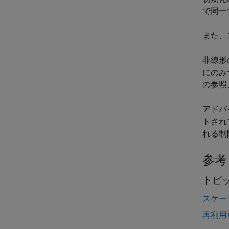
で同一
また、
非線形
にのみ
の参照
アドバ
トされ
れる制
参考
トピ
スケー
再利用