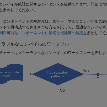
コンパイル統計に関するガイダンスを提供できます。詳細につ
を参照してください。
しコンポーネントの複雑度は、スケーラブルなコンパイルの結
ントで再構成するさまざまな方法を試して、最適なコンフィギ
利用可能なコンポーネントに最適な複雑度の特定
を参照してく
ーラブルなコンパイルのワークフロー
チャートはスケーラブルなコンパイルのワークフローを表しま