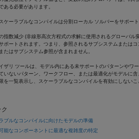
である必要があります。
スケーラブルなコンパイルは分割ローカル ソルバーをサポー
の指数減少 (非線形高次方程式の求解に使用されるグローバル
サポートされます。つまり、参照されるサブシステムまたはコ
またはサブシステム参照が含まれません。
イザリ ツールは、モデル内にある未サポートのパターンやワ
ていないパターン、ワークフロー、または最適化がモデルに含
限を一覧表示し、スケーラブルなコンパイルを有効にしないこ
ック
ラブルなコンパイルに向けたモデルの準備
可能なコンポーネントに最適な複雑度の特定