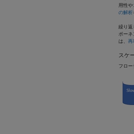
用性や
の解析
繰り返
ポーネ
は、
再
スケ
フロー