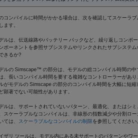
のコンパイルに時間がかかる場合は、次を確認してスケーラブ
します。
デルは、伝送線路やバッテリー パックなど、繰り返しコンポ
ンポーネントを参照サブシステムやリンクされたサブシステム
できるか?
デルの Simscape™ の部分は、モデルの総コンパイル時間
は、長いコンパイル時間を要する複雑なコントローラーがあり
ルがモデルの Simscape の部分のコンパイル時間を大幅に
ど顕著でない可能性があります。
デルは、サポートされていないパターン、最適化、またはシミ
、スケーラブルなコンパイルは、非線形の指数減少や分割ロー
いては、
スケーラブルなコンパイルの制限
を参照してください
イザリ ツールは、モデル内にある未サポートのパターンやワ