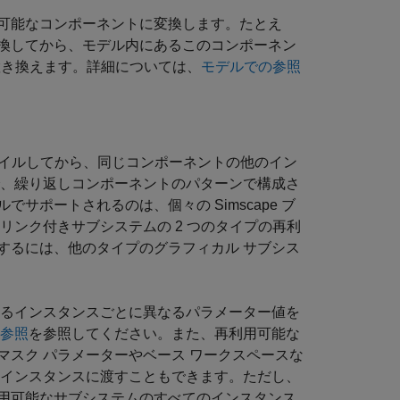
可能なコンポーネントに変換します。たとえ
換してから、モデル内にあるこのコンポーネン
き換えます。詳細については、
モデルでの参照
パイルしてから、同じコンポーネントの他のイン
で、繰り返しコンポーネントのパターンで構成さ
ポートされるのは、個々の Simscape ブ
リンク付きサブシステムの 2 つのタイプの再利
するには、他のタイプのグラフィカル サブシス
なるインスタンスごとに異なるパラメーター値を
の参照
を参照してください。また、再利用可能な
スク パラメーターやベース ワークスペースな
 インスタンスに渡すこともできます。ただし、
用可能なサブシステムのすべてのインスタンス