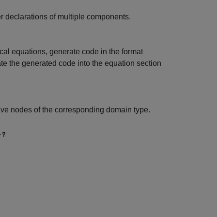
 declarations of multiple components.
al equations, generate code in the format
te the generated code into the equation section
have nodes of the corresponding domain type.
か？