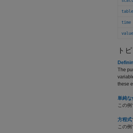
scat
tabl
time
valu
トピ
Defini
The pu
variabl
these e
単純な
この例
方程式
この例