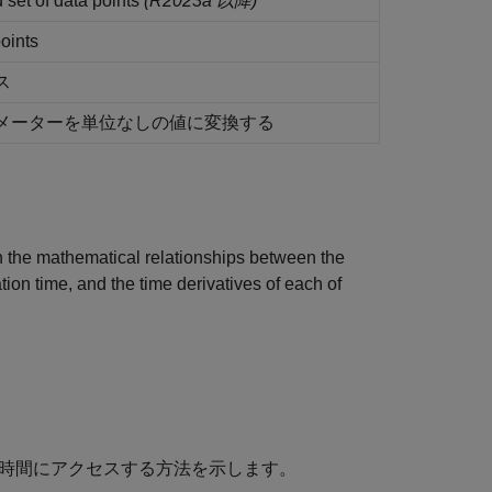
 set of data points
(R2023a 以降)
points
ス
メーターを単位なしの値に変換する
sh the mathematical relationships between the
ion time, and the time derivatives of each of
ョン時間にアクセスする方法を示します。