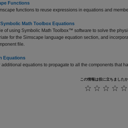
pe Functions
scape functions to reuse expressions in equations and member
 Symbolic Math Toolbox Equations
 of using Symbolic Math Toolbox™ software to solve the physic
iate for the Simscape language equation section, and incorpora
mponent file.
n Equations
 additional equations to propagate to all the components that 
この情報は役に立ちました