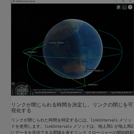
リンクが閉じられる時間を決定し、リンクの閉じを可
視化する
リンクが閉じられた時間を特定するには、
メソッ
linkIntervals
ドを使用します。
メソッドは、地上局1 が地上局2
linkIntervals
にデータを送信できる間隔を表すリンク クロージャーの開始時刻