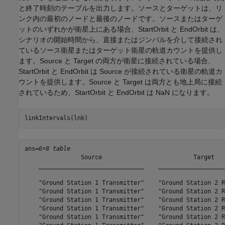
と終了時刻のテーブルを出力します。ソースとターゲットは、リ
ンク内の最初のノードと最後のノードです。ソースまたはターゲ
ットのいずれかが衛星上にある場合、StartOrbit と EndOrbit は、
シナリオの開始時間から、直接またはジンバルを介して接続され
ているソース衛星またはターゲット衛星の軌道カウントを提供し
ます。Source と Target の両方が衛星に接続されている場合、
StartOrbit と EndOrbit は Source が接続されている衛星の軌道カ
ウントを提供します。Source と Target は両方とも地上局に接続
されているため、StartOrbit と EndOrbit は NaN になります。
linkIntervals(lnk)
ans=
6×8 table
                Source                          Target   
    ______________________________    ___________________
    "Ground Station 1 Transmitter"    "Ground Station 2 R
    "Ground Station 1 Transmitter"    "Ground Station 2 R
    "Ground Station 1 Transmitter"    "Ground Station 2 R
    "Ground Station 1 Transmitter"    "Ground Station 2 R
    "Ground Station 1 Transmitter"    "Ground Station 2 R