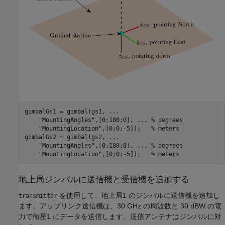
gimbalGs1 = gimbal(gs1, 
...
"MountingAngles"
,[0;180;0], 
...
 % degrees
"MountingLocation"
,[0;0;-5]);   
% meters
gimbalGs2 = gimbal(gs2, 
...
"MountingAngles"
,[0;180;0], 
...
 % degrees
"MountingLocation"
,[0;0;-5]);   
% meters
地上局ジンバルに送信機と受信機を追加する
を使用して、地上局1 のジンバルに送信機を追加し
transmitter
ます。アップリンク送信機は、30 GHz の周波数と 30 dBW の電
力で衛星1 にデータを送信します。送信アンテナはジンバルに対