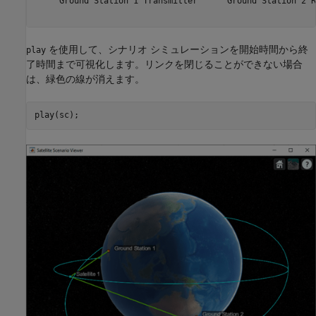
    "Ground Station 1 Transmitter"    "Ground Station 2 R
を使用して、シナリオ シミュレーションを開始時間から終
play
了時間まで可視化します。リンクを閉じることができない場合
は、緑色の線が消えます。
play(sc);