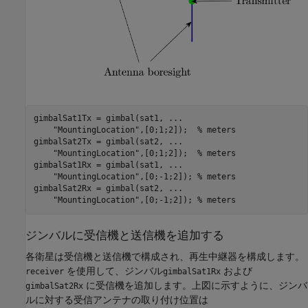
gimbalSat1Tx = gimbal(sat1, 
...
"MountingLocation"
,[0;1;2]);  
% meters
gimbalSat2Tx = gimbal(sat2, 
...
"MountingLocation"
,[0;1;2]);  
% meters
gimbalSat1Rx = gimbal(sat1, 
...
"MountingLocation"
,[0;-1;2]); 
% meters
gimbalSat2Rx = gimbal(sat2, 
...
"MountingLocation"
,[0;-1;2]); 
% meters
ジンバルに受信機と送信機を追加する
各衛星は受信機と送信機で構成され、再生中継器を構成します。
を使用して、ジンバル
および
receiver
gimbalSat1Rx
に受信機を追加します。上図に示すように、ジンバ
gimbalSat2Rx
ルに対する受信アンテナの取り付け位置は