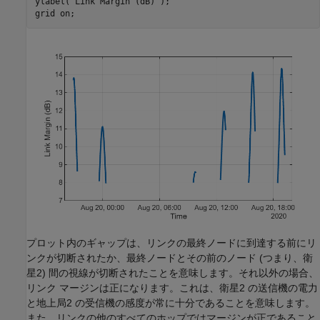
ylabel(
"Link Margin (dB)"
);

grid 
on
;
プロット内のギャップは、リンクの最終ノードに到達する前にリ
ンクが切断されたか、最終ノードとその前のノード (つまり、衛
星2) 間の視線が切断されたことを意味します。それ以外の場合、
リンク マージンは正になります。これは、衛星2 の送信機の電力
と地上局2 の受信機の感度が常に十分であることを意味します。
また、リンクの他のすべてのホップではマージンが正であること