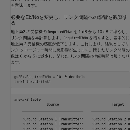
も意味します。
必要なEb/Noを変更し、リンク間隔への影響を観察す
る
地上局2 の受信機の
を 1 dB から 10 dB に増やし、
RequiredEbNo
リンク間隔を再計算します。
を増やすと、基本的に
RequiredEbNo
地上局 2 受信機の感度が低下します。これにより、結果としてリ
ンク クロージャー時間に悪影響が生じます。閉じたリンク間隔の
数は 6 から 5 に減少し、閉じたリンク間隔の持続時間は短くなり
ます。
gs2Rx.RequiredEbNo = 10; 
% decibels
linkIntervals(lnk)
ans=
5×8 table
                Source                          Target   
    ______________________________    ___________________
    "Ground Station 1 Transmitter"    "Ground Station 2 R
    "Ground Station 1 Transmitter"    "Ground Station 2 R
    "Ground Station 1 Transmitter"    "Ground Station 2 R