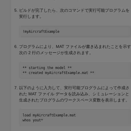
ビルドが完了したら、次のコマンドで実行可能プログラムを
実行します。
!myAircraftExample
プログラムにより、MAT ファイルが書き込まれたことを示す
次の 2 行のメッセージが生成されます。
** starting the model **

** created myAircraftExample.mat **
以下のように入力して、実行可能プログラムによって作成さ
れた MAT ファイル データを読み込み、シミュレーションと
生成されたプログラムのワークスペース変数を表示します。
load myAircraftExample.mat

whos yout*