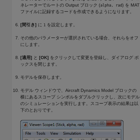
ネレーターでルートの Output ブロック (
) を MAT
alpha, rad
ファイルに記録するコードを作成できるようになります。
[間引き]
に
を設定します。
1
その他のパラメーターが選択されている場合、それらをオフ
にします。
[適用]
と
[OK]
をクリックして変更を登録し、ダイアログ ボ
ックスを閉じます。
モデルを保存します。
モデル ウィンドウで、Aircraft Dynamics Model ブロックの
横にあるスコープ シンボルをダブルクリックし、次にモデル
のシミュレーションを実行します。スコープ表示の結果は以
下のとおりです。