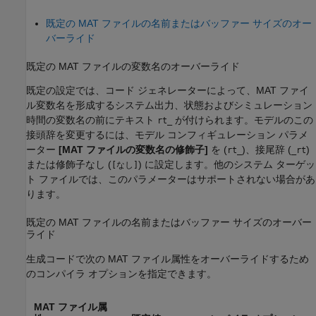
既定の MAT ファイルの名前またはバッファー サイズのオー
バーライド
既定の MAT ファイルの変数名のオーバーライド
既定の設定では、コード ジェネレーターによって、MAT ファイ
ル変数名を形成するシステム出力、状態およびシミュレーション
時間の変数名の前にテキスト
が付けられます。モデルのこの
rt_
接頭辞を変更するには、モデル コンフィギュレーション パラメ
ーター
[MAT ファイルの変数名の修飾子]
を (
)、接尾辞 (
)
rt_
_rt
または修飾子なし (
) に設定します。他のシステム ターゲッ
[なし]
ト ファイルでは、このパラメーターはサポートされない場合があ
ります。
既定の MAT ファイルの名前またはバッファー サイズのオーバー
ライド
生成コードで次の MAT ファイル属性をオーバーライドするため
のコンパイラ オプションを指定できます。
MAT ファイル属