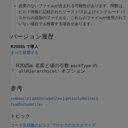
必要のないファイルが含まれる可能性があります。関数は、
ビルド情報に記録されたソース パスおよびインクルード パ
スからの追加のファイルを、これらのファイルが使用されて
いない場合でも検索する場合があります。
バージョン履歴
R2006b で導入
すべて展開する
R2025a:
名前と値の引数
の
packType
オプション
'allHierarchical'
参考
|
|
|
codebuild
addIncludeFiles
getIncludeFiles
findIncludeFiles
トピック
コード生成後のビルド プロセスのカスタマイズ