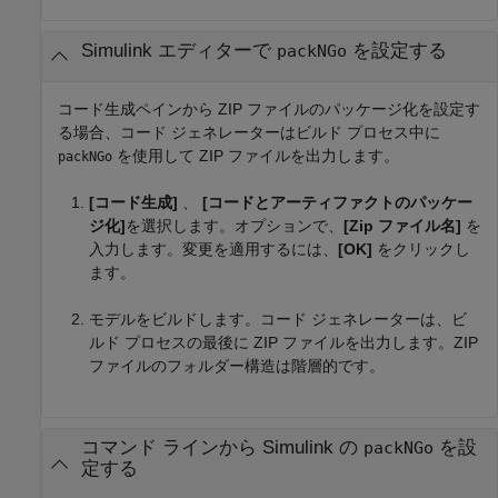
Simulink
エディターで
を設定する
packNGo
コード生成ペインから ZIP ファイルのパッケージ化を設定す
る場合、コード ジェネレーターはビルド プロセス中に
を使用して ZIP ファイルを出力します。
packNGo
[コード生成]
、
[コードとアーティファクトのパッケー
ジ化]
を選択します。オプションで、
[Zip ファイル名]
を
入力します。変更を適用するには、
[OK]
をクリックし
ます。
モデルをビルドします。コード ジェネレーターは、ビ
ルド プロセスの最後に ZIP ファイルを出力します。ZIP
ファイルのフォルダー構造は階層的です。
コマンド ラインから
Simulink
の
を設
packNGo
定する