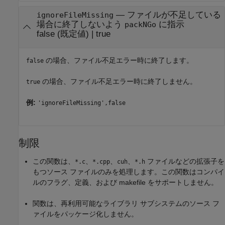
—
ファイルが不足している
ignoreFileMissing
場合に終了しないよう
に指示
packNGo
false
(既定値) |
true
の場合、ファイル不足エラー時に終了します。
false
の場合、ファイル不足エラー時に終了しません。
true
例:
'ignoreFileMissing',false
制限
この関数は、
、
、
、
ファイルなどの拡張子を
*.c
*.cpp
cuh
*.h
もつソース ファイルのみを処理します。この関数はコンパイ
ルのフラグ、定義、および makefile をサポートしません。
関数は、再利用可能なライブラリ サブシステムのソース フ
ァイルをパッケージ化しません。