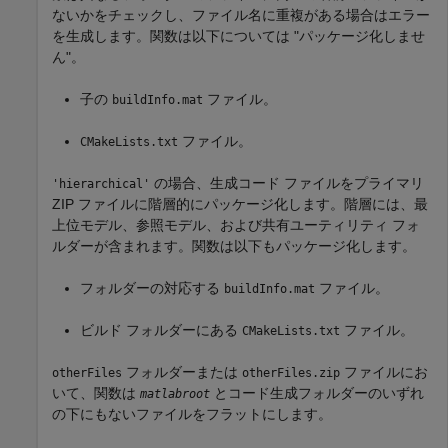
ないかをチェックし、ファイル名に重複がある場合はエラー
を生成します。関数は以下については "パッケージ化しませ
ん"
。
子の
ファイル。
buildInfo.mat
ファイル。
CMakeLists.txt
の場合、生成コード ファイルをプライマリ
'hierarchical'
ZIP ファイルに階層的にパッケージ化します。階層には、最
上位モデル、参照モデル、および共有ユーティリティ フォ
ルダーが含まれます。関数は以下もパッケージ化します。
フォルダーの対応する
ファイル。
buildInfo.mat
ビルド フォルダーにある
ファイル。
CMakeLists.txt
フォルダーまたは
ファイルにお
otherFiles
otherFiles.zip
いて、関数は
とコード生成フォルダーのいずれ
matlabroot
の下にもないファイルをフラットにします。