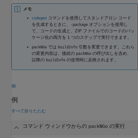
メモ
コマンドを使用してスタンドアロン コード
codegen
を生成するときに、
オプションを使用し
-package
て、コードの生成と、ZIP ファイルでのコードのパッ
ケージ化の両方を 1 つのステップで実行できます。
では
引数を変更できます。これら
packNGo
buildInfo
の変更内容は、後続の
の呼び出しを含め、
packNGo
以降の
の使用時に反映されます。
buildInfo
例
例
すべて折りたたむ
コマンド ウィンドウからの
の実行
packNGo