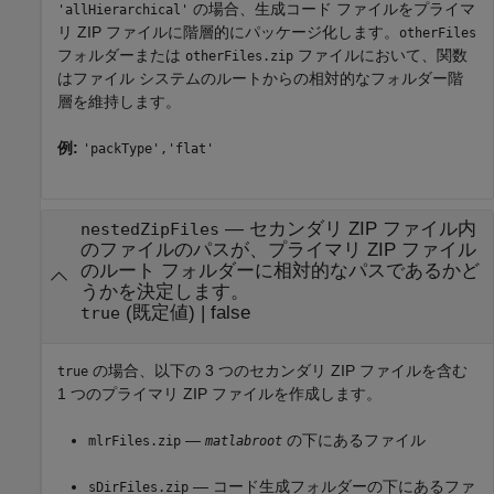
の場合、生成コード ファイルをプライマ
'allHierarchical'
リ ZIP ファイルに階層的にパッケージ化します。
otherFiles
フォルダーまたは
ファイルにおいて、関数
otherFiles.zip
はファイル システムのルートからの相対的なフォルダー階
層を維持します。
例:
'packType','flat'
—
セカンダリ ZIP ファイル内
nestedZipFiles
のファイルのパスが、プライマリ ZIP ファイル
のルート フォルダーに相対的なパスであるかど
うかを決定します。
(既定値) |
false
true
の場合、以下の 3 つのセカンダリ ZIP ファイルを含む
true
1 つのプライマリ ZIP ファイルを作成します。
—
の下にあるファイル
mlrFiles.zip
matlabroot
— コード生成フォルダーの下にあるファ
sDirFiles.zip