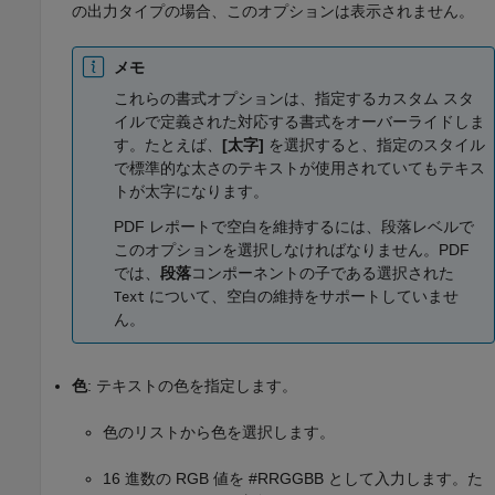
の出力タイプの場合、このオプションは表示されません。
メモ
これらの書式オプションは、指定するカスタム スタ
イルで定義された対応する書式をオーバーライドしま
す。たとえば、
[太字]
を選択すると、指定のスタイル
で標準的な太さのテキストが使用されていてもテキス
トが太字になります。
PDF レポートで空白を維持するには、段落レベルで
このオプションを選択しなければなりません。PDF
では、
段落
コンポーネントの子である選択された
について、空白の維持をサポートしていませ
Text
ん。
色
: テキストの色を指定します。
色のリストから色を選択します。
16 進数の RGB 値を #RRGGBB として入力します。た