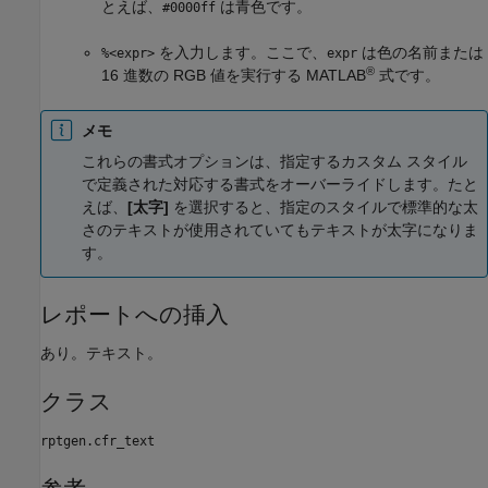
とえば、
は青色です。
#0000ff
を入力します。ここで、
は色の名前または
%<expr>
expr
®
16 進数の RGB 値を実行する MATLAB
式です。
メモ
これらの書式オプションは、指定するカスタム スタイル
で定義された対応する書式をオーバーライドします。たと
えば、
[太字]
を選択すると、指定のスタイルで標準的な太
さのテキストが使用されていてもテキストが太字になりま
す。
レポートへの挿入
あり。テキスト。
クラス
rptgen.cfr_text