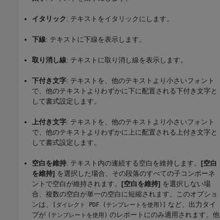
イタリック
: テキストをイタリックにします。
下線
: テキストに下線を表示します。
取り消し線
: テキストに取り消し線を表示します。
下付き文字
: テキストを、他のテキストより小さいフォント
で、他のテキストよりわずかに下に配置される下付き文字と
して書式設定します。
上付き文字
: テキストを、他のテキストより小さいフォント
で、他のテキストよりわずかに上に配置される上付き文字と
して書式設定します。
空白を維持
: テキスト内の連続する空白を維持します。
[空白
を維持]
を選択した場合、その段落のすべての子コンポーネ
ントで空白が維持されます。
[空白を維持]
を選択しない場
合、複数の空白が単一の空白に短縮されます。このオプショ
ンは、
など、出力タイ
[ダイレクト PDF (テンプレートを使用)]
プが
のレポートにのみ適用されます。他
(テンプレートを使用)