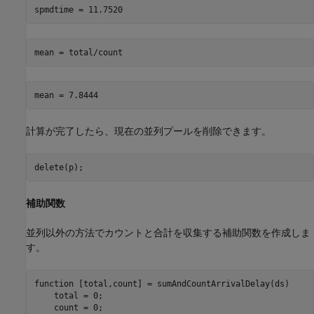
mean = total/count
計算が完了したら、現在の並列プールを削除できます。
delete(p);
補助関数
並列以外の方法でカウントと合計を収集する補助関数を作成しま
す。
function
 [total,count] = sumAndCountArrivalDelay(ds)

    total = 0;

    count = 0;
