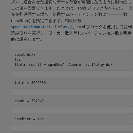
ズムに適合させた適切なデータ分割が可能になるように明示的に
この値を設定できます。たとえば、
ブロック内からのデータ
spmd
を並列処理する場合、使用するパーティション数にワーカー数
(
) を指定できます。補助関数
spmdSize
は、
ブロックを使用して並列
spmdSumAndCountArrivalDelay
spmd
読み取りを実行し、ワーカー数と等しいパーティション数を明示
的に設定します。
reset(ds);

tic

[total,count] = spmdSumAndCountArrivalDelay(ds)
spmdtime = toc