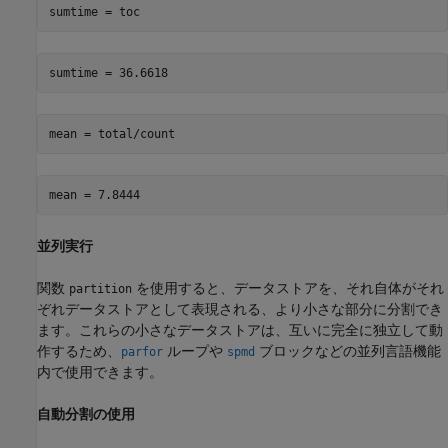
sumtime = toc
mean = total/count
並列実行
関数
を使用すると、データストアを、それ自体がそれ
partition
ぞれデータストアとして表現される、より小さな部分に分割でき
ます。これらの小さなデータストアは、互いに完全に独立して動
作するため、
ループや
ブロックなどの並列言語機能
parfor
spmd
内で使用できます。
自動分割の使用