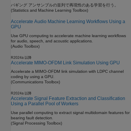
バギング アンサンブルの並列で再現性のある学習を行う。
(Statistics and Machine Learning Toolbox)
Accelerate Audio Machine Learning Workflows Using a
GPU
Use GPU computing to accelerate machine learning workflows
for audio, speech, and acoustic applications.
(Audio Toolbox)
R2024a 以降
Accelerate MIMO-OFDM Link Simulation Using GPU
Accelerate a MIMO-OFDM link simulation with LDPC channel
coding by using a GPU.
(Communications Toolbox)
R2024a 以降
Accelerate Signal Feature Extraction and Classification
Using a Parallel Pool of Workers
Use parallel computing to extract signal multidomain features for
bearing fault detection.
(Signal Processing Toolbox)