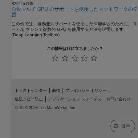
R2024b 以降
自動マルチ GPU のサポートを使用したネットワークの学
習
この例では、自動並列サポートを使用した深層学習のために、ロ
ーカル マシンで複数の GPU を使用する方法を説明します。
(Deep Learning Toolbox)
この情報は役に立ちましたか？
トラストセンター
商標
プライバシー ポリシー
違法コピー防止
アプリケーション ステータス
お問い合わせ
© 1994-2026 The MathWorks, Inc.
Web サイ
日本