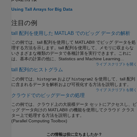
Using Tall Arrays for Big Data
注目の例
tall 配列を使用した MATLAB でのビッグ データの解析
この例では、tall 配列を使用して MATLAB® でビッグ データを処
理する方法を示します。tall 配列を使用して、メモリに収まらな
いさまざまな種類のデータで各種計算を実行できます。これに
は、基本の計算の他に、Statistics and Machine Learning
Toolbox™ 内の機械学習アルゴリズムも含まれます。
ライブ スクリプトを開く
tall 配列のヒストグラム
この例では、
および
を使用して、tall 配列
histogram
histogram2
に含まれるデータを解析および可視化する方法を説明します。
ライブ スクリプトを開く
クラウドでのビッグデータの処理
この例では、クラウド上の大規模データ セットにアクセスし、ビ
ッグ データ向けの MATLAB® の機能を使用してクラウド クラス
ター上で処理する方法を説明します。
(Parallel Computing Toolbox)
この情報は役に立ちましたか？