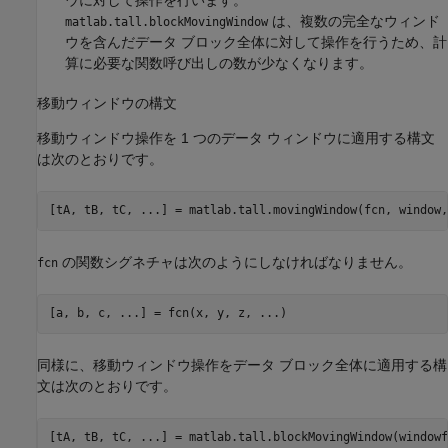
は、複数の完全なウィンド
matlab.tall.blockMovingWindow
ウを含んだデータ ブロック全体に対して操作を行うため、計
算に必要な関数呼び出しの数が少なくなります。
移動ウィンドウの構文
移動ウィンドウ操作を 1 つのデータ ウィンドウに適用する構文
は次のとおりです。
[tA, tB, tC, ...] = matlab.tall.movingWindow(fcn, window,
の関数シグネチャは次のようにしなければなりません。
fcn
[a, b, c, ...] = fcn(x, y, z, ...)
同様に、移動ウィンドウ操作をデータ ブロック全体に適用する構
文は次のとおりです。
[tA, tB, tC, ...] = matlab.tall.blockMovingWindow(windowf