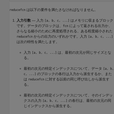
は以下の要件を満たさなければなりません。
reducefcn
入力引数
— 入力
はメモリに収まるブロック
[a, b, c, ...]
です。データのブロックは、
によって返される出力か、
fcn
さらなる縮小のために再度処理される、ある程度縮小された
からの出力のいずれかです。入力
reducefcn
[a, b, c, ...]
は次の特性を満たします。
入力
は、最初の次元が同じサイズとな
[a, b, c, ...]
る。
最初の次元の特定インデックスについて、データ
[a, b,
のブロックの各行は入力から派生するか、また
c, ...]
は
に対する以前の同じ呼び出しから派生す
reducefcn
る。
最初の次元の特定インデックスについて、そのインデッ
クスの入力
の各行は、最初の次元の同
[a, b, c, ...]
じインデックスから派生する。