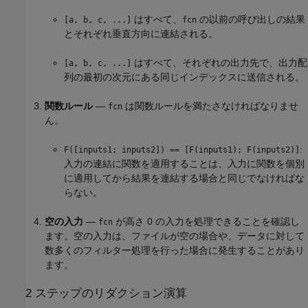
はすべて、
の以前の呼び出しの結果
[a, b, c, ...]
fcn
とそれぞれ垂直方向に連結される。
はすべて、それぞれの出力先で、出力配
[a, b, c, ...]
列の最初の次元にある同じインデックスに送信される。
関数ルール
—
は関数ルールを満たさなければなりませ
fcn
ん。
:
F([inputs1; inputs2]) == [F(inputs1); F(inputs2)]
入力の連結に関数を適用することは、入力に関数を個別
に適用してから結果を連結する場合と同じでなければな
らない。
空の入力
—
が高さ 0 の入力を処理できることを確認し
fcn
ます。空の入力は、ファイルが空の場合や、データに対して
数多くのフィルター処理を行った場合に発生することがあり
ます。
2 ステップのリダクション演算