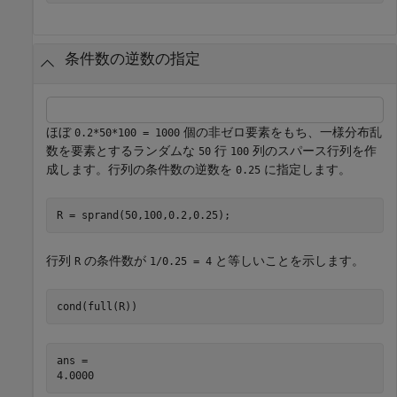
条件数の逆数の指定
ほぼ
個の非ゼロ要素をもち、一様分布乱
0.2*50*100 = 1000
数を要素とするランダムな
行
列のスパース行列を作
50
100
成します。行列の条件数の逆数を
に指定します。
0.25
R = sprand(50,100,0.2,0.25);
行列
の条件数が
と等しいことを示します。
R
1/0.25 = 4
cond(full(R))
ans = 
