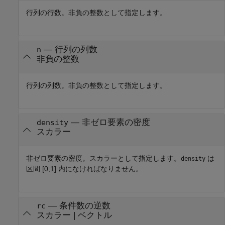
行列の行数。非負の整数として指定します。
—
行列の列数
n
非負の整数
行列の列数。非負の整数として指定します。
—
非ゼロ要素の密度
density
スカラー
非ゼロ要素の密度。スカラーとして指定します。
は
density
区間 [0,1] 内になければなりません。
—
条件数の逆数
rc
スカラー
|
ベクトル