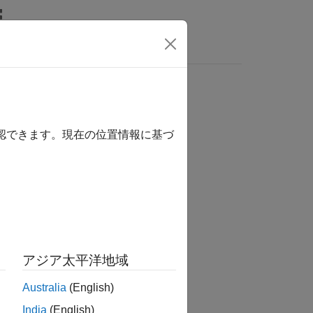
wers
付ける
確認できます。現在の位置情報に基づ
アジア太平洋地域
ドラー ルーチンを登録します。
Australia
(English)
India
(English)