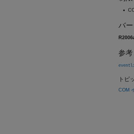
CO
バー
R200
参考
eventl
トピ
COM