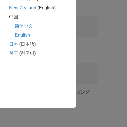
New Zealand
(English)
中国
简体中文
English
日本
(日本語)
한국
(한국어)
たは文字ベクトル、またはその関数にマッピング
大文字小文字が区別されません。