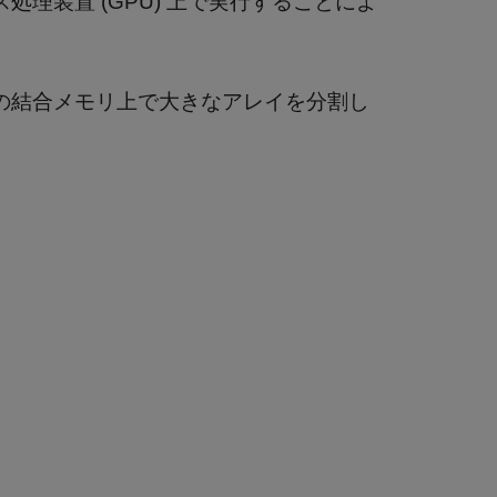
フィックス処理装置 (GPU) 上で実行することによ
、クラスターの結合メモリ上で大きなアレイを分割し