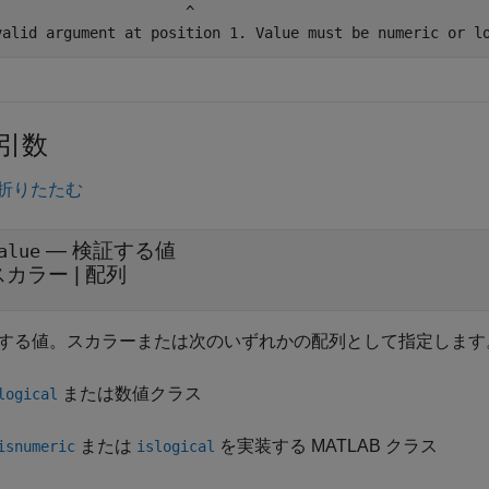
                      ^

valid argument at position 1. Value must be numeric or l
引数
折りたたむ
—
検証する値
alue
スカラー
|
配列
する値。スカラーまたは次のいずれかの配列として指定します
または数値クラス
logical
または
を実装する MATLAB クラス
isnumeric
islogical