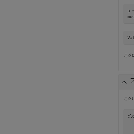
a 
mu
Va
この
この
cl
  