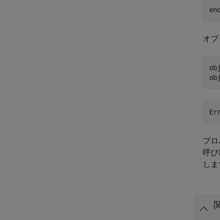
en
オブ
ob
ob
Er
プロ
呼び
しま