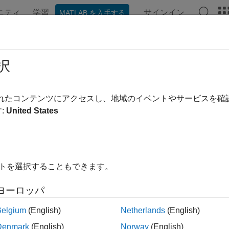
ニティ
学習
サインイン
MATLAB を入手する
ンテーション
例
関数
アプリ
ビデオ
MATLAB Ans
tBeNumericOrLogical
択
または logical であることを検証
されたコンテンツにアクセスし、地域のイベントやサービスを
:
United States
内をすべて折りたたむ
NumericOrLogical(value)
イトを選択することもできます。
ヨーロッパ
は、
が数値と logical の
NumericOrLogical(
)
value
value
返しません。
Belgium
(English)
Netherlands
(English)
Denmark
(English)
Norway
(English)
は以下の関数を呼び出して、入力が数値であるか 