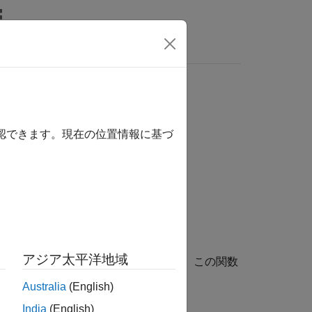
wers
確認できます。現在の位置情報に基づ
アジア太平洋地域
いずれでもない場合にエラーをスローします。この関数
Australia
(English)
India
(English)
logical であるかを判別します。