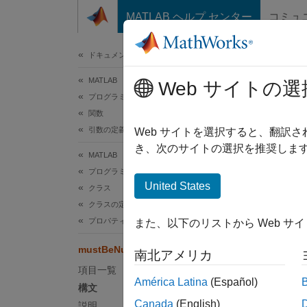
コンテンツへスキップ
MATLAB ヘルプ センター
コミュ
ドキュメ
ドキュメンテーションのホーム
MATLAB
mus
Web サイトの選
プログラミング
関数
引数の定義
値が数値
Web サイトを選択すると、翻訳
き、次のサイトの選択を推奨します
MATLAB
ページ
プログラミング
構文
United States
クラス
クラスの定義
mustBe
プロパティ
また、以下のリストから Web サ
説明
mustBeNumericOrLogical
南北アメリカ
mustBe
項目一覧
は値を
América Latina
(Español)
構文
Canada
(English)
説明