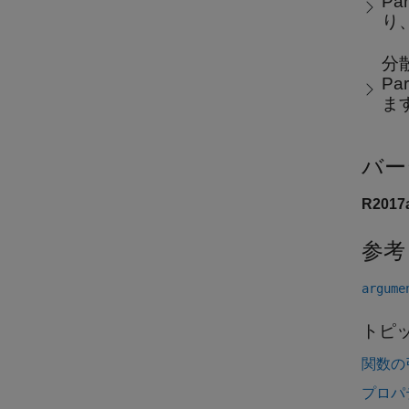
Pa
り
分
Pa
ま
バー
R201
参考
argume
トピ
関数の
プロパ