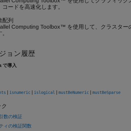
rallel Computing Toolbox™ を使用してグラ
、コードを高速化します。
散配列
rallel Computing Toolbox™ を使用して
す。
ジョン履歴
7a で導入
|
|
|
|
nts
isnumeric
islogical
mustBeNumeric
mustBeSparse
ック
引数の検証
ティの検証関数