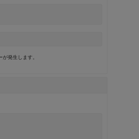
ーが発生します。