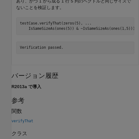
あり、かつ 1 から成る 1 行 5 列のベクトルと同じサイズで
ないことを検証します。
testCase.verifyThat(zeros(5), 
...
    IsSameSizeAs(ones(5)) & ~IsSameSizeAs(ones(1,5)))
Verification passed.
バージョン履歴
R2013a で導入
参考
関数
verifyThat
クラス