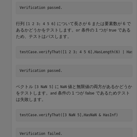
Verification passed.
行列
について長さが 6 または要素数が 6 で
[1 2 3; 4 5 6]
あるかどうかをテストします。
条件の 1 つが true である
or
ため、テストはパスします。
Verification passed.
ベクトル
に
値と無限値の両方があるかどうか
[3 NaN 5]
NaN
をテストします。
条件の 1 つが false であるためテスト
and
は失敗します。
testCase.verifyThat([3 NaN 5],HasNaN & HasInf)
Verification failed.
