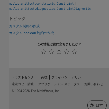
|
matlab.unittest.constraints.Constraint
matlab.unittest.diagnostics.ConstraintDiagnostic
トピック
カスタム制約の作成
カスタム boolean 制約の作成
この情報は役に立ちましたか？
トラストセンター
商標
プライバシー ポリシー
違法コピー防止
アプリケーション ステータス
お問い合わせ
© 1994-2026 The MathWorks, Inc.
Web サイ
日本