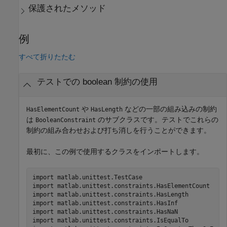
保護されたメソッド
例
すべて折りたたむ
テストでの boolean 制約の使用
や
などの一部の組み込みの制約
HasElementCount
HasLength
は
のサブクラスです。テストでこれらの
BooleanConstraint
制約の組み合わせおよび打ち消しを行うことができます。
最初に、この例で使用するクラスをインポートします。
import 
matlab.unittest.TestCase
import 
matlab.unittest.constraints.HasElementCount
import 
matlab.unittest.constraints.HasLength
import 
matlab.unittest.constraints.HasInf
import 
matlab.unittest.constraints.HasNaN
import 
matlab.unittest.constraints.IsEqualTo