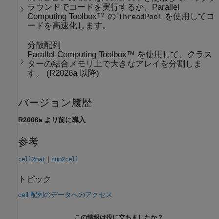
ラウンドでコードを実行するか、Parallel
Computing Toolbox™ の
を使用してコ
ThreadPool
ードを高速化します。
分散配列
Parallel Computing Toolbox™ を使用して、クラス
ターの結合メモリ上で大きなアレイを分割しま
す。 (R2026a 以降)
バージョン履歴
R2006a より前に導入
参考
|
cell2mat
num2cell
トピック
cell 配列のデータへのアクセス
この情報は役に立ちましたか？