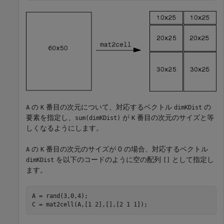
の
番目の次元について、対応するベクトル
の
A
K
dimKDist
要素を指定し、
が
番目の次元のサイズと等
sum(dimKDist)
K
しくなるようにします。
の
番目の次元のサイズが 0 の場合、対応するベクトル
A
K
を以下のコードのように空の配列
として指定し
dimKDist
[]
ます。
A = rand(3,0,4);
