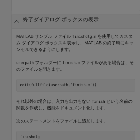
終了ダイアログ ボックスの表示
MATLAB サンプル ファイル
を使用してカスタ
finishdlg.m
ム ダイアログ ボックスを表示し、MATLAB の終了時にキャ
ンセルできるようにします。
フォルダーに
ファイルがある場合は、そ
userpath
finish.m
のファイルを開きます。
edit(fullfile(userpath,
'finish.m'
それ以外の場合は、入力も出力もない
という名前の
finish
関数を作成し、機能をドキュメント化します。
次のステートメントをファイルに追加します。
finishdlg