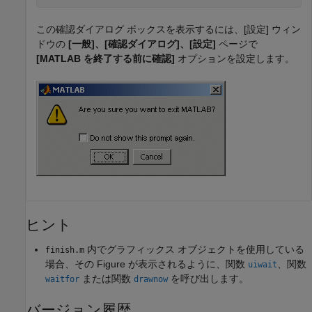
この確認ダイアログ ボックスを表示するには、[設定] ウィン
ドウの
[一般]、[確認ダイアログ]、[設定]
ページで
[MATLAB を終了する前に確認]
オプションを設定します。
ヒント
内でグラフィックス オブジェクトを使用している
finish.m
場合、その Figure が表示されるように、関数
、関数
uiwait
または関数
を呼び出します。
waitfor
drawnow
バージョン履歴