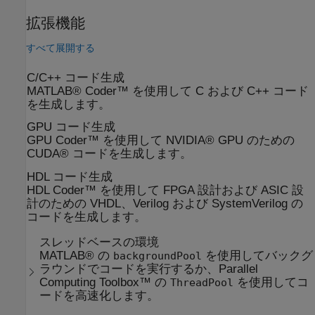
拡張機能
すべて展開する
C/C++ コード生成
MATLAB® Coder™ を使用して C および C++ コード
を生成します。
GPU コード生成
GPU Coder™ を使用して NVIDIA® GPU のための
CUDA® コードを生成します。
HDL コード生成
HDL Coder™ を使用して FPGA 設計および ASIC 設
計のための VHDL、Verilog および SystemVerilog の
コードを生成します。
スレッドベースの環境
MATLAB® の
を使用してバックグ
backgroundPool
ラウンドでコードを実行するか、Parallel
Computing Toolbox™ の
を使用してコ
ThreadPool
ードを高速化します。