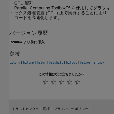
GPU 配列
Parallel Computing Toolbox™ を使用してグラフィ
ックス処理装置 (GPU) 上で実行することにより、
コードを高速化します。
バージョン履歴
R2006a より前に導入
参考
|
|
|
|
|
|
bitand
bitcmp
bitor
bitshift
bitset
bitxor
intmax
この情報は役に立ちましたか？
トラストセンター
商標
プライバシー ポリシー