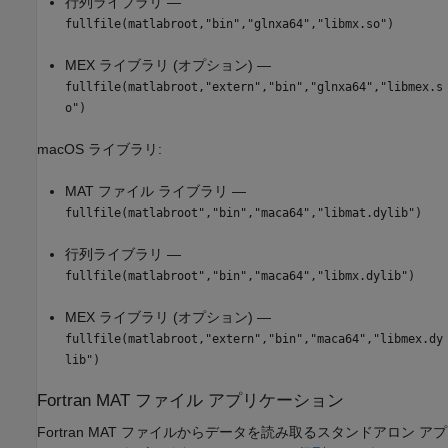
行列ライブラリ —
fullfile(matlabroot,"bin","glnxa64","libmx.so")
MEX ライブラリ (オプション) —
fullfile(matlabroot,"extern","bin","glnxa64","libmex.s
o")
macOS
ライブラリ:
MAT ファイル ライブラリ —
fullfile(matlabroot","bin","maca64","libmat.dylib")
行列ライブラリ —
fullfile(matlabroot","bin","maca64","libmx.dylib")
MEX ライブラリ (オプション) —
fullfile(matlabroot,"extern","bin","maca64","libmex.dy
lib")
Fortran MAT ファイル アプリケーション
Fortran MAT ファイルからデータを読み取るスタンドアロン アプ