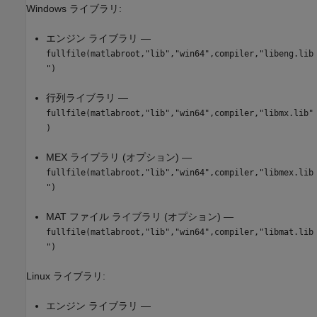
Windows ライブラリ:
エンジン ライブラリ —
fullfile(matlabroot,"lib","win64",compiler,"libeng.lib
")
行列ライブラリ —
fullfile(matlabroot,"lib","win64",compiler,"libmx.lib"
)
MEX ライブラリ (オプション) —
fullfile(matlabroot,"lib","win64",compiler,"libmex.lib
")
MAT ファイル ライブラリ (オプション) —
fullfile(matlabroot,"lib","win64",compiler,"libmat.lib
")
Linux ライブラリ:
エンジン ライブラリ —