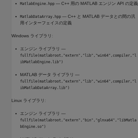
— C++ 用の MATLAB エンジン API の定義
MatlabEngine.hpp
— C++ と MATLAB データとの間の汎
MatlabDataArray.hpp
用インターフェイスの定義
Windows ライブラリ:
エンジン ライブラリ —
fullfile(matlabroot,"extern","lib","win64",compiler,"l
ibMatlabEngine.lib")
MATLAB データ ライブラリ —
fullfile(matlabroot,"extern","lib","win64",compiler,"l
ibMatlabDataArray.lib")
Linux ライブラリ:
エンジン ライブラリ —
fullfile(matlabroot,"extern","bin","glnxa64","libMatla
bEngine.so")