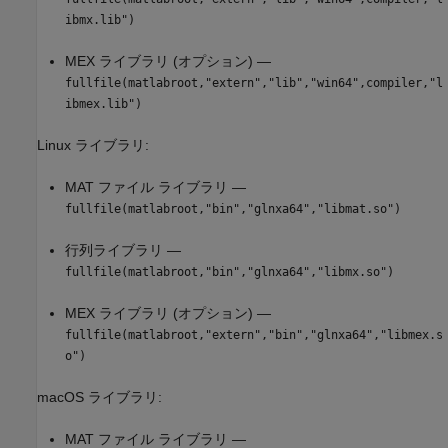
ibmx.lib")
MEX ライブラリ (オプション) —
fullfile(matlabroot,"extern","lib","win64",compiler,"l
ibmex.lib")
Linux ライブラリ:
MAT ファイル ライブラリ —
fullfile(matlabroot,"bin","glnxa64","libmat.so")
行列ライブラリ —
fullfile(matlabroot,"bin","glnxa64","libmx.so")
MEX ライブラリ (オプション) —
fullfile(matlabroot,"extern","bin","glnxa64","libmex.s
o")
macOS
ライブラリ:
MAT ファイル ライブラリ —