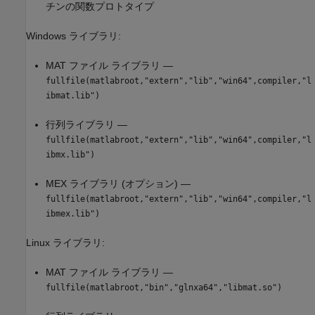
チンの関数プロトタイプ
Windows ライブラリ:
MAT ファイル ライブラリ —
fullfile(matlabroot,"extern","lib","win64",compiler,"l
ibmat.lib")
行列ライブラリ —
fullfile(matlabroot,"extern","lib","win64",compiler,"l
ibmx.lib")
MEX ライブラリ (オプション) —
fullfile(matlabroot,"extern","lib","win64",compiler,"l
ibmex.lib")
Linux ライブラリ:
MAT ファイル ライブラリ —
fullfile(matlabroot,"bin","glnxa64","libmat.so")