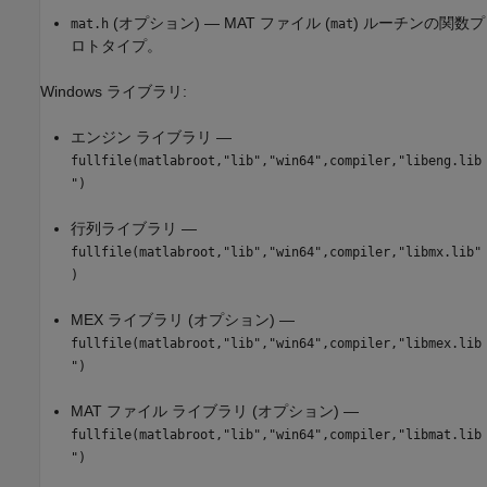
(オプション) — MAT ファイル (
) ルーチンの関数プ
mat.h
mat
ロトタイプ。
Windows ライブラリ:
エンジン ライブラリ —
fullfile(matlabroot,"lib","win64",compiler,"libeng.lib
")
行列ライブラリ —
fullfile(matlabroot,"lib","win64",compiler,"libmx.lib"
)
MEX ライブラリ (オプション) —
fullfile(matlabroot,"lib","win64",compiler,"libmex.lib
")
MAT ファイル ライブラリ (オプション) —
fullfile(matlabroot,"lib","win64",compiler,"libmat.lib
")