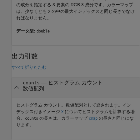
の成分を指定する 3 要素の RGB 3 成分です。
カラーマップ
は、少なくとも
の中の最大インデックスと同じ長さでなけ
X
ればなりません。
データ型:
double
出力引数
すべて折りたたむ
— ヒストグラム カウント
counts
数値配列
ヒストグラム カウント。数値配列として返されます。イン
デックス付きイメージ
についてヒストグラムを計算する場
X
合、
の長さは、カラーマップ
の長さと同じにな
counts
cmap
ります。