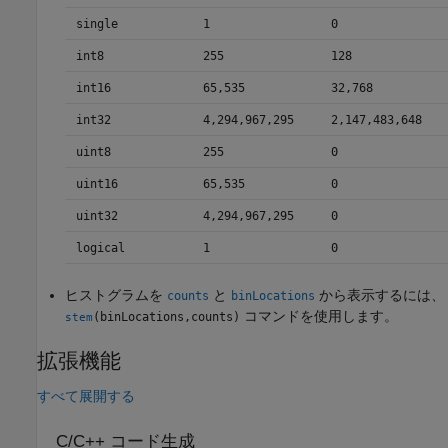
single
1
0
int8
255
128
int16
65,535
32,768
int32
4,294,967,295
2,147,483,648
uint8
255
0
uint16
65,535
0
uint32
4,294,967,295
0
logical
1
0
ヒストグラムを
と
から表示するには、
counts
binLocations
コマンドを使用します。
(binLocations,counts)
stem
拡張機能
すべて展開する
C/C++ コード生成