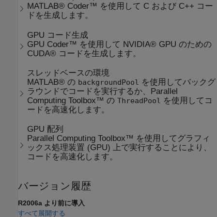
MATLAB® Coder™ を使用して C および C++ コー
ドを生成します。
GPU コード生成
GPU Coder™ を使用して NVIDIA® GPU のための
CUDA® コードを生成します。
スレッドベースの環境
MATLAB® の
を使用してバックグ
backgroundPool
ラウンドでコードを実行するか、Parallel
Computing Toolbox™ の
を使用してコ
ThreadPool
ードを高速化します。
GPU 配列
Parallel Computing Toolbox™ を使用してグラフィ
ックス処理装置 (GPU) 上で実行することにより、
コードを高速化します。
バージョン履歴
R2006a より前に導入
すべて展開する