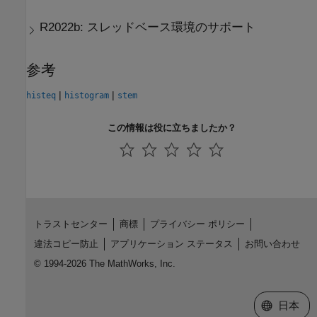
R2022b:
スレッドベース環境のサポート
参考
|
|
histeq
histogram
stem
この情報は役に立ちましたか？
トラストセンター
商標
プライバシー ポリシー
違法コピー防止
アプリケーション ステータス
お問い合わせ
© 1994-2026 The MathWorks, Inc.
Web サイ
日本