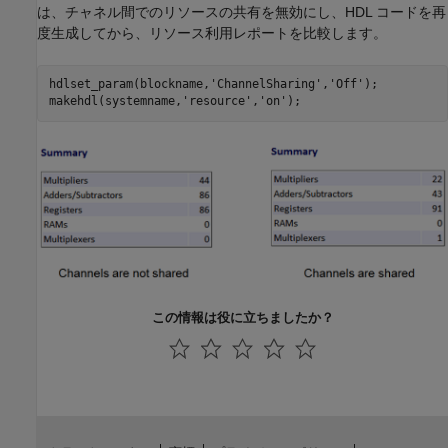
は、チャネル間でのリソースの共有を無効にし、HDL コードを再
度生成してから、リソース利用レポートを比較します。
hdlset_param(blockname,
'ChannelSharing'
,
'Off'
);

makehdl(systemname,
'resource'
,
'on'
この情報は役に立ちましたか？