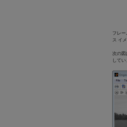
フレー
ス イ
次の図
してい