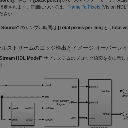
 porch]
、および
[Back porch]
の 6 つのパラメーターで、Acti
指定されます。詳細については、
Frame To Pixels
(Vision HDL 
ださい。
 Source"
のサンプル時間は
[Total pixels per line]
と
[Total vi
セルストリームのエッジ検出とイメージ オーバーレイ
-Stream HDL Model"
サブシステムのブロック線図を次に示しま
す。