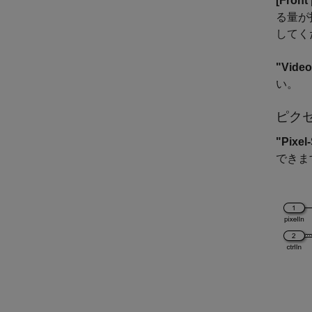
[Front
る量が
してく
"Video
い。
ピク
"Pixel
できま