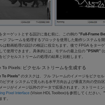
A をターゲットとする設計に進む前に、この例の
"Full-Frame Be
ージ フレームを処理するブロックを使用した動作システムを
ルは動画処理の設計の検証に役立ちます。後で FPGA をタ
して使用できます。具体的には、モデルの最上位の
"PSNR"
(
をピクセルストリームの処理の結果と比較します。
me To Pixels: ピクセル ストリームを生成する
 To Pixels"
のタスクは、フル フレームのイメージをピクセル
のビデオ システムで見られる水平方向および垂直方向の空白
メージがイメージ以外のデータで拡張されます。ストリーミング
ng Pixel Interface
(Vision HDL Toolbox)
を参照してください。
ます。