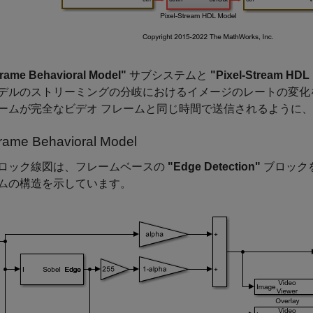
Frame Behavioral Model"
サブシステムと
"Pixel-Stream HDL
デルのストリーミングの分岐におけるイメージのレートの変化
ームが完全なビデオ フレームと同じ時間で送信されるように
Frame Behavioral Model
ロック線図は、フレームベースの
"Edge Detection"
ブロック
ムの構造を示しています。