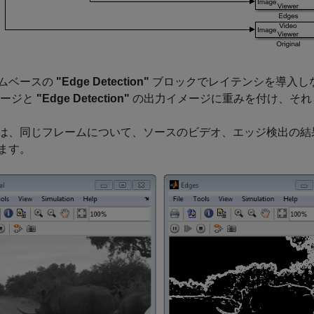
ムベースの
"Edge Detection"
ブロックでレイテンシを導入し
メージと
"Edge Detection"
の出力イメージに重みを付け、それ
は、同じフレームについて、ソースのビデオ、エッジ検出の結
ます。