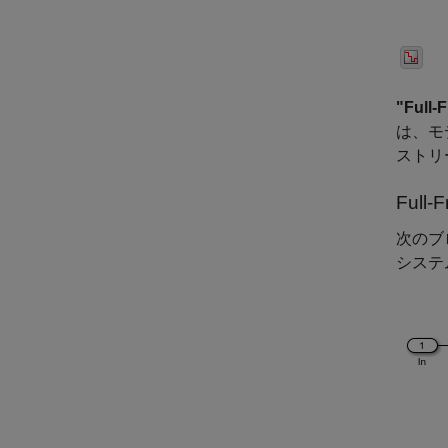
"Full-
は、モ
ストリ
Full-
次のブ
システ