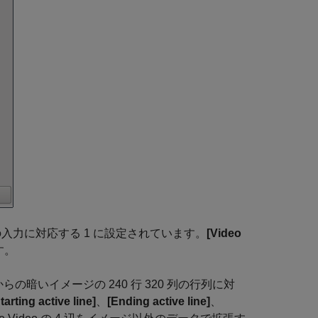
入力に対応する 1 に設定されています。
[Video
す。
らの暗いイメージの 240 行 320 列の行列に対
tarting active line]
、
[Ending active line]
、