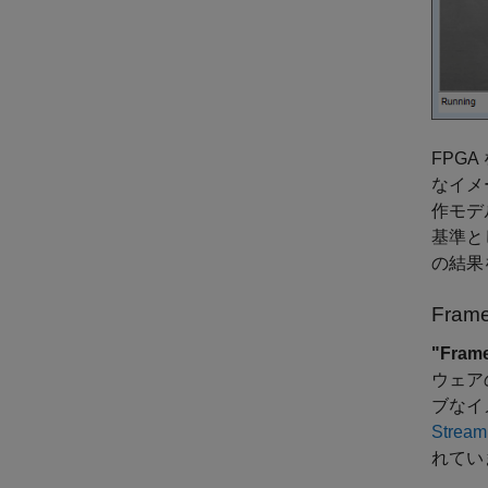
FPG
なイメ
作モデ
基準と
の結果
Fra
"Frame
ウェア
ブなイ
Streami
れてい