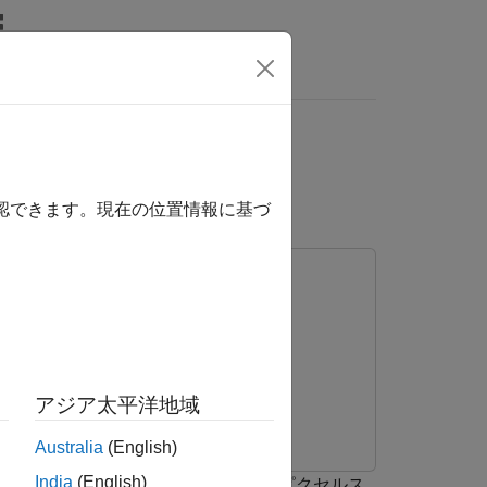
MATLAB Answers
は、ここをクリックします。
確認できます。現在の位置情報に基づ
アジア太平洋地域
Australia
(English)
India
(English)
出して強調表示する方法を示します。ピクセルス