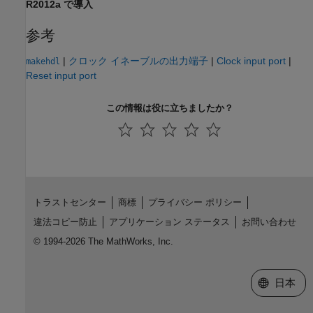
R2012a で導入
参考
|
クロック イネーブルの出力端子
|
Clock input port
|
makehdl
Reset input port
この情報は役に立ちましたか？
トラストセンター
商標
プライバシー ポリシー
違法コピー防止
アプリケーション ステータス
お問い合わせ
© 1994-2026 The MathWorks, Inc.
Web サイ
日本