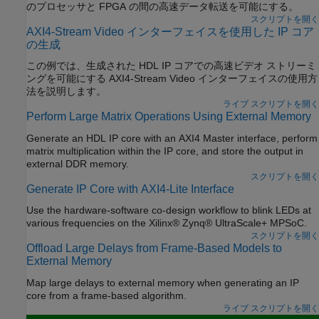
のプロセッサと FPGA の間の高速データ転送を可能にする。
スクリプトを開く
AXI4-Stream Video インターフェイスを使用した IP コア
の生成
この例では、生成された HDL IP コアでの高速ビデオ ストリーミ
ングを可能にする AXI4-Stream Video インターフェイスの使用方
法を説明します。
ライブ スクリプトを開く
Perform Large Matrix Operations Using External Memory
Generate an HDL IP core with an AXI4 Master interface, perform
matrix multiplication within the IP core, and store the output in
external DDR memory.
スクリプトを開く
Generate IP Core with AXI4-Lite Interface
Use the hardware-software co-design workflow to blink LEDs at
various frequencies on the Xilinx® Zynq® UltraScale+ MPSoC.
スクリプトを開く
Offload Large Delays from Frame-Based Models to
External Memory
Map large delays to external memory when generating an IP
core from a frame-based algorithm.
ライブ スクリプトを開く