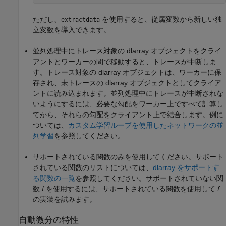
ただし、
を使用すると、従属変数から新しい独
extractdata
立変数を導入できます。
並列処理中にトレース対象の dlarray オブジェクトをクライ
アントとワーカーの間で移動すると、トレースが中断しま
す。トレース対象の dlarray オブジェクトは、ワーカーに保
存され、未トレースの dlarray オブジェクトとしてクライア
ントに読み込まれます。並列処理中にトレースが中断されな
いようにするには、必要な勾配をワーカー上ですべて計算し
てから、それらの勾配をクライアント上で結合します。例に
ついては、
カスタム学習ループを使用したネットワークの並
列学習
を参照してください。
サポートされている関数のみを使用してください。サポート
されている関数のリストについては、
dlarray をサポートす
る関数の一覧
を参照してください。サポートされていない関
数
f
を使用するには、サポートされている関数を使用して
f
の実装を試みます。
自動微分の特性