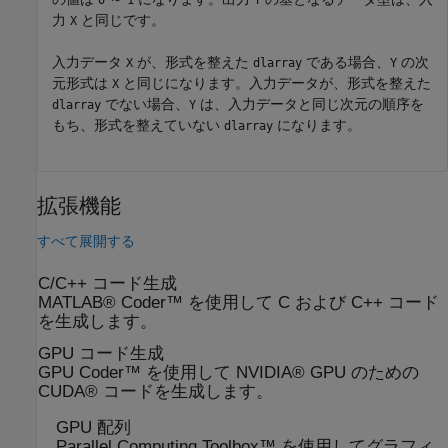
力
と同じです。
X
入力データ
が、形式を整えた
である場合、
の次
X
dlarray
Y
元形式は
と同じになります。入力データが、形式を整えた
X
でない場合、
は、入力データと同じ次元の順序を
dlarray
Y
もち、形式を整えていない
になります。
dlarray
拡張機能
すべて展開する
C/C++ コード生成
MATLAB® Coder™ を使用して C および C++ コード
を生成します。
GPU コード生成
GPU Coder™ を使用して NVIDIA® GPU のための
CUDA® コードを生成します。
GPU 配列
Parallel Computing Toolbox™ を使用してグラフィ