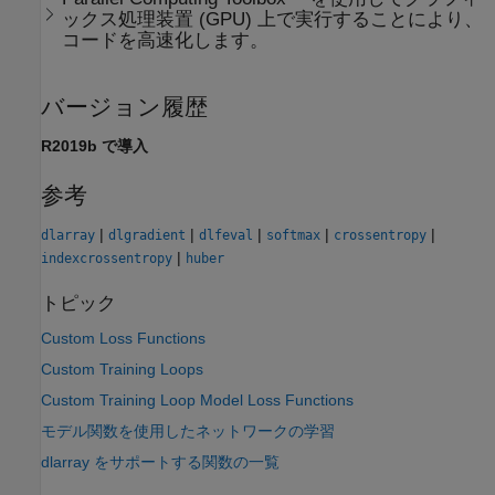
ックス処理装置 (GPU) 上で実行することにより、
コードを高速化します。
バージョン履歴
R2019b で導入
参考
|
|
|
|
|
dlarray
dlgradient
dlfeval
softmax
crossentropy
|
indexcrossentropy
huber
トピック
Custom Loss Functions
Custom Training Loops
Custom Training Loop Model Loss Functions
モデル関数を使用したネットワークの学習
dlarray をサポートする関数の一覧