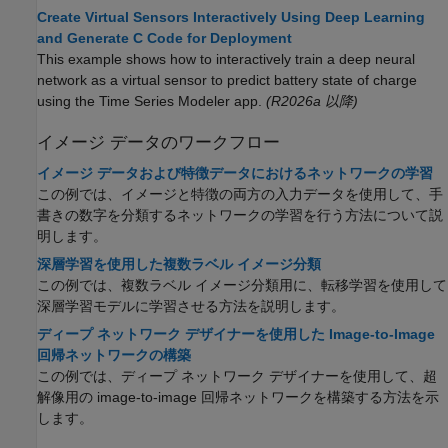
Create Virtual Sensors Interactively Using Deep Learning
and Generate C Code for Deployment
This example shows how to interactively train a deep neural
network as a virtual sensor to predict battery state of charge
using the Time Series Modeler app.
(R2026a 以降)
イメージ データのワークフロー
イメージ データおよび特徴データにおけるネットワークの学習
この例では、イメージと特徴の両方の入力データを使用して、手
書きの数字を分類するネットワークの学習を行う方法について説
明します。
深層学習を使用した複数ラベル イメージ分類
この例では、複数ラベル イメージ分類用に、転移学習を使用して
深層学習モデルに学習させる方法を説明します。
ディープ ネットワーク デザイナーを使用した Image-to-Image
回帰ネットワークの構築
この例では、ディープ ネットワーク デザイナーを使用して、超
解像用の image-to-image 回帰ネットワークを構築する方法を示
します。