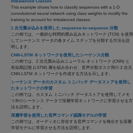
Imbalanced Classes
This example shows how to classify sequences with a 1-D
convolutional neural network using class weights to modify the
training to account for imbalanced classes.
1 次元畳み込みを使用した sequence-to-sequence 分類
この例では、一般的な時間的畳み込みネットワーク (TCN) を使用
してシーケンス データの各タイム ステップを分類する方法を説
明します。
CNN-LSTM ネットワークを使用したシーケンス分類
この例では、2 次元畳み込みニューラル ネットワーク (CNN) と
長短期記憶 (LSTM) 層を組み合わせ、音声分類タスク用の 2 次元
CNN-LSTM ネットワークを作成する方法を示します。
シーケンス データのカスタム ミニバッチ データストアを使用し
たネットワークの学習
この例では、カスタム ミニバッチ データストアを使用してメモ
リ外のシーケンス データで深層学習ネットワークに学習させる方
法を説明します。
深層学習を使用した音声コマンド認識モデルの学習
この例では、オーディオに存在する音声コマンドを検出する深層
学習モデルに学習させる方法を説明します。