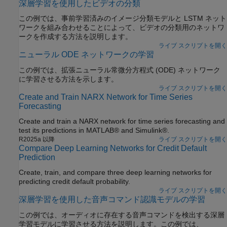
深層学習を使用したビデオの分類
この例では、事前学習済みのイメージ分類モデルと LSTM ネット
ワークを組み合わせることによって、ビデオの分類用のネットワ
ークを作成する方法を説明します。
ライブ スクリプトを開く
ニューラル ODE ネットワークの学習
この例では、拡張ニューラル常微分方程式 (ODE) ネットワーク
に学習させる方法を示します。
ライブ スクリプトを開く
Create and Train NARX Network for Time Series
Forecasting
Create and train a NARX network for time series forecasting and
test its predictions in MATLAB® and Simulink®.
R2025a 以降
ライブ スクリプトを開く
Compare Deep Learning Networks for Credit Default
Prediction
Create, train, and compare three deep learning networks for
predicting credit default probability.
ライブ スクリプトを開く
深層学習を使用した音声コマンド認識モデルの学習
この例では、オーディオに存在する音声コマンドを検出する深層
学習モデルに学習させる方法を説明します。この例では、