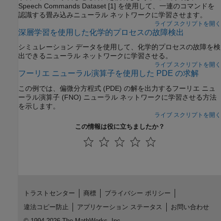
Speech Commands Dataset [1] を使用して、一連のコマンドを
認識する畳み込みニューラル ネットワークに学習させます。
ライブ スクリプトを開く
深層学習を使用した化学的プロセスの故障検出
シミュレーション データを使用して、化学的プロセスの故障を検
出できるニューラル ネットワークに学習させる。
ライブ スクリプトを開く
フーリエ ニューラル演算子を使用した PDE の求解
この例では、偏微分方程式 (PDE) の解を出力するフーリエ ニュ
ーラル演算子 (FNO) ニューラル ネットワークに学習させる方法
を示します。
ライブ スクリプトを開く
この情報は役に立ちましたか？
トラストセンター
商標
プライバシー ポリシー
違法コピー防止
アプリケーション ステータス
お問い合わせ
© 1994-2026 The MathWorks, Inc.