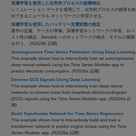
深層学習を使用した化学的プロセスの故障検出
シミュレーション データを使用して、化学的プロセスの故障を検
出できるニューラル ネットワークに学習させる。
深層学習を使用したバッテリー充電状態の推定
要件の定義、データの準備、深層学習ネットワークの学習、ロバ
スト性の検証、Simulink へのネットワークの統合、モデルの展開
を行う。
(R2024b 以降)
Autoregressive Time Series Prediction Using Deep Learning
This example shows how to interactively train an autoregressive
deep neural network using the Time Series Modeler app to
predict electricity consumption.
(R2026a 以降)
Denoise ECG Signals Using Deep Learning
This example shows how to interactively train deep neural
networks to remove noise from heartbeat electrocardiogram
(ECG) signals using the Time Series Modeler app.
(R2026a 以
降)
Build Transformer Network for Time Series Regression
This example shows how to interactively build and train a
transformer network to predict engine torque using the Time
Series Modeler app.
(R2026a 以降)