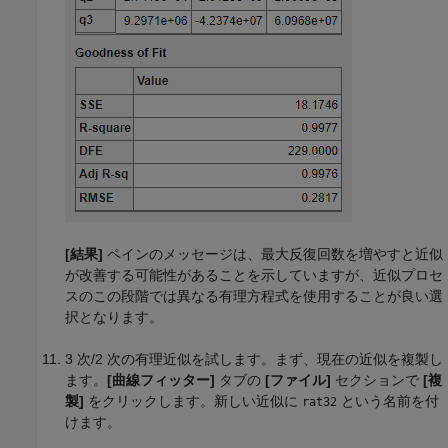
[結果]
ペインのメッセージは、最大反復回数を増やすと近似
が改善する可能性があることを示していますが、近似プロセ
スのこの段階では異なる有理方程式を使用することが良い選
択となります。
3 次/2 次の有理近似を試します。まず、現在の近似を複製し
ます。
[曲線フィッター]
タブの
[ファイル]
セクションで
[複
製]
をクリックします。新しい近似に
という名前を付
rat32
けます。