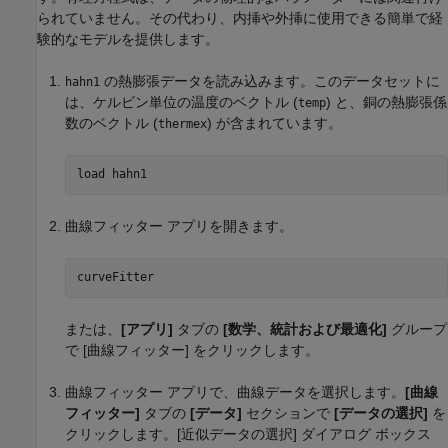
られていません。その代わり、内挿や外挿に使用できる簡単で経
験的なモデルを提供します。
の熱膨張データを読み込みます。このデータセットに
hahn1
は、ケルビン単位の温度のベクトル (
) と、銅の熱膨張係
temp
数のベクトル (
) が含まれています。
thermex
load 
hahn1
曲線フィッター アプリを開きます。
curveFitter
または、
[アプリ]
タブの
[数学、統計および最適化]
グループ
で
[曲線フィッター]
をクリックします。
曲線フィッター アプリで、曲線データを選択します。
[曲線
フィッター]
タブの
[データ]
セクションで
[データの選択]
を
クリックします。[近似データの選択] ダイアログ ボックス