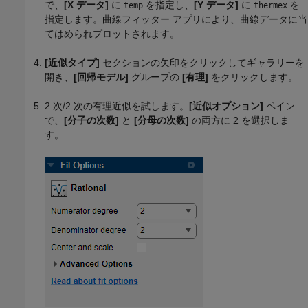
で、
[X データ]
に
を指定し、
[Y データ]
に
を
temp
thermex
指定します。曲線フィッター アプリにより、曲線データに当
てはめられプロットされます。
[近似タイプ]
セクションの矢印をクリックしてギャラリーを
開き、
[回帰モデル]
グループの
[有理]
をクリックします。
2 次/2 次の有理近似を試します。
[近似オプション]
ペイン
で、
[分子の次数]
と
[分母の次数]
の両方に 2 を選択しま
す。