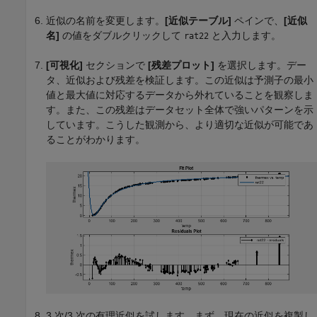
近似の名前を変更します。
[近似テーブル]
ペインで、
[近似
名]
の値をダブルクリックして
と入力します。
rat22
[可視化]
セクションで
[残差プロット]
を選択します。デー
タ、近似および残差を検証します。この近似は予測子の最小
値と最大値に対応するデータから外れていることを観察しま
す。また、この残差はデータセット全体で強いパターンを示
しています。こうした観測から、より適切な近似が可能であ
ることがわかります。
3 次/3 次の有理近似を試します。まず、現在の近似を複製し