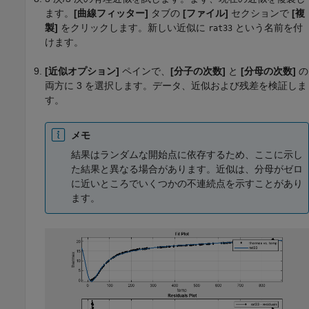
ます。
[曲線フィッター]
タブの
[ファイル]
セクションで
[複
製]
をクリックします。新しい近似に
という名前を付
rat33
けます。
[近似オプション]
ペインで、
[分子の次数]
と
[分母の次数]
の
両方に 3 を選択します。データ、近似および残差を検証しま
す。
メモ
結果はランダムな開始点に依存するため、ここに示し
た結果と異なる場合があります。近似は、分母がゼロ
に近いところでいくつかの不連続点を示すことがあり
ます。