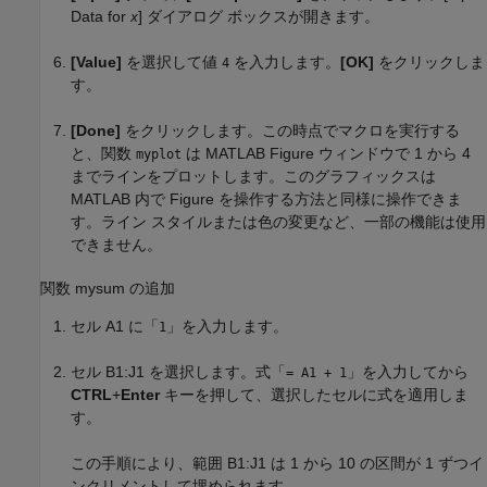
Data for
] ダイアログ ボックスが開きます。
x
[Value]
を選択して値
を入力します。
[OK]
をクリックしま
4
す。
[Done]
をクリックします。この時点でマクロを実行する
と、関数
は MATLAB Figure ウィンドウで 1 から 4
myplot
までラインをプロットします。このグラフィックスは
MATLAB 内で Figure を操作する方法と同様に操作できま
す。ライン スタイルまたは色の変更など、一部の機能は使用
できません。
関数 mysum の追加
セル A1 に「
」を入力します。
1
セル B1:J1 を選択します。式「
」を入力してから
= A1 + 1
CTRL
+
Enter
キーを押して、選択したセルに式を適用しま
す。
この手順により、範囲 B1:J1 は 1 から 10 の区間が 1 ずつイ
ンクリメントして埋められます。