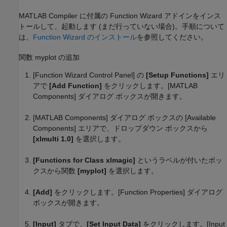
MATLAB Compiler
に付属の Function Wizard アドインをインス
トールして、起動します (まだ行っていない場合)。手順について
は、
Function Wizard のインストール
を参照してください。
関数 myplot の追加
[Function Wizard Control Panel] の
[Setup Functions]
エリ
アで
[Add Function]
をクリックします。[MATLAB
Components] ダイアログ ボックスが開きます。
[MATLAB Components] ダイアログ ボックスの [Available
Components] エリアで、ドロップダウン ボックスから
[xlmulti 1.0]
を選択します。
[Functions for Class xlmagic]
というラベルが付いたボッ
クスから関数
[myplot]
を選択します。
[Add]
をクリックします。[Function Properties] ダイアログ
ボックスが開きます。
[Input]
タブで、
[Set Input Data]
をクリックします。[Input