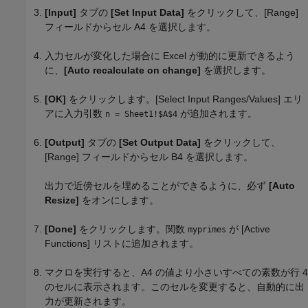
[Input]
タブの
[Set Input Data]
をクリックして、[Range]
フィールドからセル A4 を選択します。
入力セルが変化した場合に Excel が動的に更新できるよう
に、
[Auto recalculate on change]
を選択します。
[OK]
をクリックします。[Select Input Ranges/Values] エリ
アに入力引数
が追加されます。
n = Sheet1!$A$4
[Output]
タブの
[Set Output Data]
をクリックして、
[Range] フィールドからセル B4 を選択します。
出力で近傍セルを埋めることができるように、必ず
[Auto
Resize]
をオンにします。
[Done]
をクリックします。関数
が [Active
myprimes
Functions] リストに追加されます。
マクロを実行すると、A4 の値より小さいすべての素数が行 4
のセルに表示されます。このセルを変更すると、自動的に出
力が更新されます。