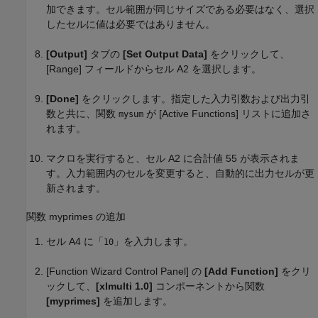
加できます。セル範囲が同じサイズである必要はなく、選択
したセルに値は必要ではありません。
[Output]
タブの
[Set Output Data]
をクリックして、
[Range] フィールドからセル A2 を選択します。
[Done]
をクリックします。指定した入力引数および出力引
数と共に、関数
が [Active Functions] リストに追加さ
mysum
れます。
マクロを実行すると、セル A2 に合計値 55 が表示されま
す。入力範囲内のセルを変更すると、自動的に出力セルが更
新されます。
関数 myprimes の追加
セル A4 に「
」を入力します。
10
[Function Wizard Control Panel] の
[Add Function]
をクリ
ックして、
[xlmulti 1.0]
コンポーネントから関数
[myprimes]
を追加します。