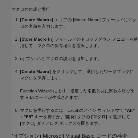
マクロの作成と実行
[Create Macros]
エリアの [Macro Name] フィールドにマク
ロの名前を入力します。
[Store Macro In]
フィールドのドロップダウン メニューを使
用して、マクロの保存場所を選択します。
(オプション) マクロの説明を追加します。
[Create Macro]
をクリックして、選択したワークブックに
マクロを保存します。
Function Wizard により、指定した引数と共に関数を呼び出
す VBA コードが生成されます。
マクロを実行するには、Excel のメイン ウィンドウで
"Alt"
+
"F8"
キーを押すか、[開発] タブの
[マクロ]
を選択して、
[マクロ] ダイアログ ボックスを開きます。
(オプション)
Microsoft
Visual Basic
コードの検査