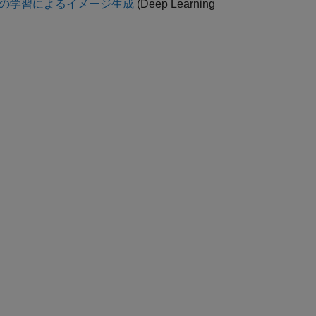
) の学習によるイメージ生成
(Deep Learning