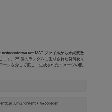
MAT ファイルから永続変数
inedDecoderVAENet
ます。25 個のランダムに生成された符号化を
ワークを介して渡し、生成されたイメージの数
entDim,Environment) %#codegen
