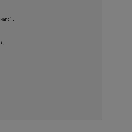
Name);

);
