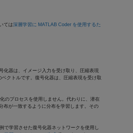
いては
深層学習に MATLAB Coder を使用するた
符号化器は、イメージ入力を受け取り、圧縮表現
) のベクトルです。復号化器は、圧縮表現を受け取
号化のプロセスを使用しません。代わりに、潜在
分布が一致するように分布を学習します。その
例で学習させた復号化器ネットワークを使用し