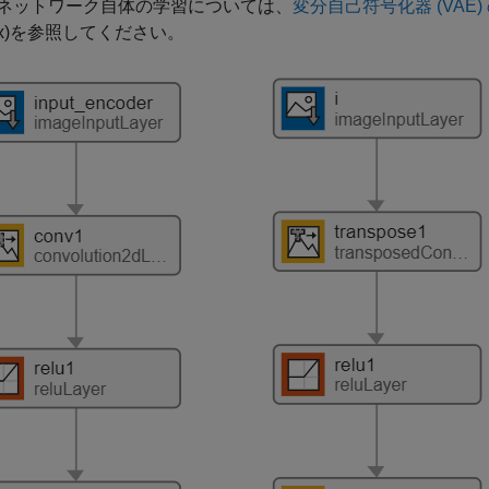
ネットワーク自体の学習については、
変分自己符号化器 (VAE
x)
を参照してください。