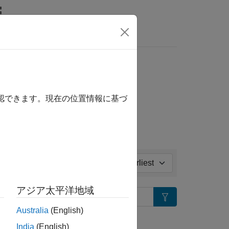
MATLAB Answers
ll in page
確認できます。現在の位置情報に基づ
Sort by:
アジア太平洋地域
Search
Australia
(English)
tion?
India
(English)