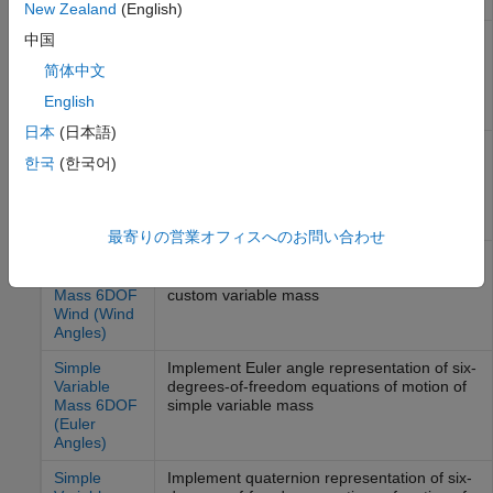
(Quaternion)
axes
New Zealand
(English)
Custom
地心地球固定（ECEF）座標系におけるカス
中国
Variable
タム可変質量の6自由度運動方程式の四元数
简体中文
Mass 6DOF
表現を実装する
ECEF
English
(Quaternion)
日本
(日本語)
Custom
Implement quaternion representation of six-
한국
(한국어)
Variable
degrees-of-freedom equations of motion of
Mass 6DOF
custom variable mass with respect to wind
Wind
axes
(Quaternion)
最寄りの営業オフィスへのお問い合わせ
Custom
Implement wind angle representation of six-
Variable
degrees-of-freedom equations of motion of
Mass 6DOF
custom variable mass
Wind (Wind
Angles)
Simple
Implement Euler angle representation of six-
Variable
degrees-of-freedom equations of motion of
Mass 6DOF
simple variable mass
(Euler
Angles)
Simple
Implement quaternion representation of six-