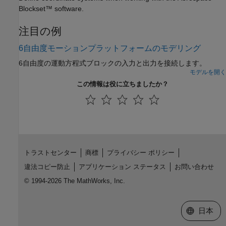
Blockset™ software.
注目の例
6自由度モーションプラットフォームのモデリング
6自由度の運動方程式ブロックの入力と出力を接続します。
モデルを開く
この情報は役に立ちましたか？
トラストセンター
商標
プライバシー ポリシー
違法コピー防止
アプリケーション ステータス
お問い合わせ
© 1994-2026 The MathWorks, Inc.
Web サイ
日本