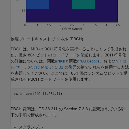
物理ブロードキャスト チャネル (PBCH)
PBCH は、MIB の BCH 符号化を実行することによって作成され
た、長さ 864 ビットのコードワードを伝送します。BCH 符号化
の詳細については、関数
と関数
、および
NR セ
nrBCH
nrBCHDecode
ル サーチおよび MIB と SIB1 の復元
の例でそれらを使用する方法
を参照してください。ここでは、864 個のランダムなビットで構
成される PBCH コードワードを使用します。
cw = randi([0 1],864,1);
PBCH 変調は、TS 38.211 の Section 7.3.3 に記載されている以
下の手順で構成されます。
スクランブル