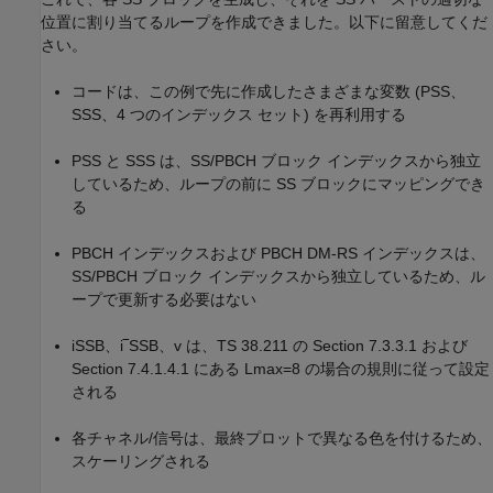
位置に割り当てるループを作成できました。以下に留意してくだ
さい。
コードは、この例で先に作成したさまざまな変数 (PSS、
SSS、4 つのインデックス セット) を再利用する
PSS と SSS は、SS/PBCH ブロック インデックスから独立
しているため、ループの前に SS ブロックにマッピングでき
る
PBCH インデックスおよび PBCH DM-RS インデックスは、
SS/PBCH ブロック インデックスから独立しているため、ル
ープで更新する必要はない
i
SSB
、
i
‾
SSB
、
v
は、TS 38.211 の Section 7.3.3.1 および
Section 7.4.1.4.1 にある
L
max
=
8
の場合の規則に従って設定
される
各チャネル/信号は、最終プロットで異なる色を付けるため、
スケーリングされる