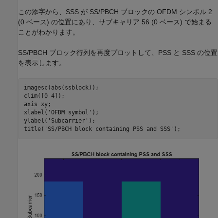
この添字から、SSS が SS/PBCH ブロックの OFDM シンボル 2
(0 ベース) の位置にあり、サブキャリア 56 (0 ベース) で始まる
ことがわかります。
SS/PBCH ブロック行列を再度プロットして、PSS と SSS の位置
を表示します。
imagesc(abs(ssblock));

clim([0 4]);

axis 
xy
;

xlabel(
'OFDM symbol'
);

ylabel(
'Subcarrier'
);

title(
'SS/PBCH block containing PSS and SSS'
);