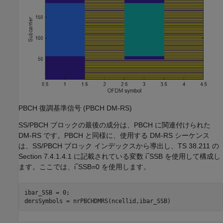
PBCH 復調基準信号 (PBCH DM-RS)
SS/PBCH ブロックの最後の成分は、PBCH に関連付けられた
DM-RS です。PBCH と同様に、使用する DM-RS シーケンス
は、SS/PBCH ブロック インデックスから導出し、TS 38.211 の
Section 7.4.1.4.1 に記載されている変数
i
‾
SSB
を使用して構成し
ます。ここでは、
i
‾
SSB
=
0
を使用します。
ibar_SSB = 0;

dmrsSymbols = nrPBCHDMRS(ncellid,ibar_SSB)