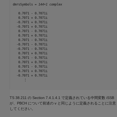
dmrsSymbols = 
144×1 complex
   0.7071 - 0.7071i

   0.7071 + 0.7071i

  -0.7071 + 0.7071i

  -0.7071 + 0.7071i

   0.7071 - 0.7071i

   0.7071 + 0.7071i

   0.7071 - 0.7071i

  -0.7071 - 0.7071i

  -0.7071 - 0.7071i

   0.7071 + 0.7071i

   0.7071 - 0.7071i

   0.7071 + 0.7071i

   0.7071 - 0.7071i

   0.7071 + 0.7071i

  -0.7071 + 0.7071i

      ⋮

TS 38.211 の Section 7.4.1.4.1 で定義されている中間変数
i
SSB
が、PBCH について前述の
v
と同じように定義されることに注意
してください。