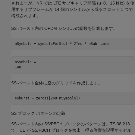
されますが、NR では LTE サブキャリア間隔 (
μ
=
0
、15 kHz) を使
用するサブフレームが 14 個のシンボルから成るスロット 1 つで
構成されます。
SS バースト内の OFDM シンボルの総数を計算します。
nSymbols = symbolsPerSlot * 2^mu * nSubframes
nSymbols = 

SS バースト全体に空のグリッドを作成します。
ssburst = zeros([240 nSymbols]);
SS ブロック パターンの定義
SS バースト内の SS/PBCH ブロックのパターンは、TS 38.213
で、UE が SS/PBCH ブロックを検出し得る位置を説明するセル