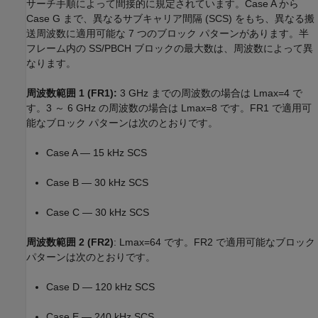
サーチ手順によって間接的に規定されています。Case A から
Case G まで、異なるサブキャリア間隔 (SCS) をもち、異なる搬
送周波数に適用可能な 7 つのブロック パターンがあります。半
フレーム内の SS/PBCH ブロックの最大数は、周波数によって異
なります。
周波数範囲 1 (FR1):
3 GHz までの周波数の場合は
L
max
=
4
で
す。3 ～ 6 GHz の周波数の場合は
L
max
=
8
です。FR1 で適用可
能なブロック パターンは次のとおりです。
Case A — 15 kHz SCS
Case B — 30 kHz SCS
Case C — 30 kHz SCS
周波数範囲 2 (FR2)
:
L
max
=
6
4
です。FR2 で適用可能なブロック
パターンは次のとおりです。
Case D — 120 kHz SCS
Case E — 240 kHz SCS