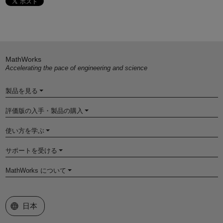
MathWorks
Accelerating the pace of engineering and science
製品を見る
評価版の入手・製品の購入
使い方を学ぶ
サポートを受ける
MathWorks について
Web サイトの選択
日本