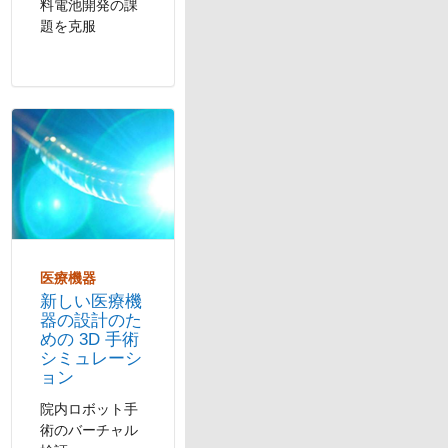
料電池開発の課
題を克服
パネルナビゲーション
医療機器
新しい医療機
器の設計のた
めの 3D 手術
シミュレーシ
ョン
院内ロボット手
術のバーチャル