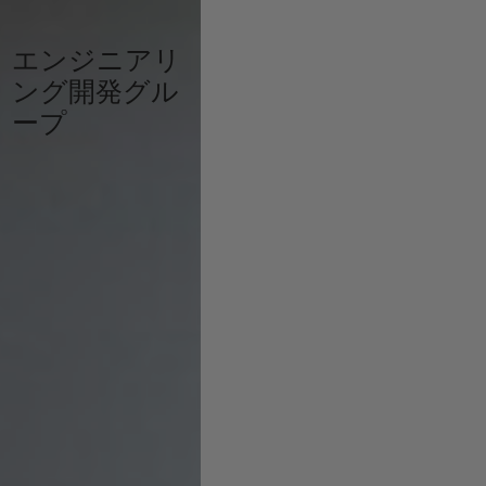
エンジニアリ
ング開発グル
ープ