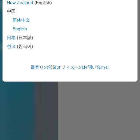
New Zealand
(English)
中国
简体中文
English
日本
(日本語)
한국
(한국어)
最寄りの営業オフィスへのお問い合わせ