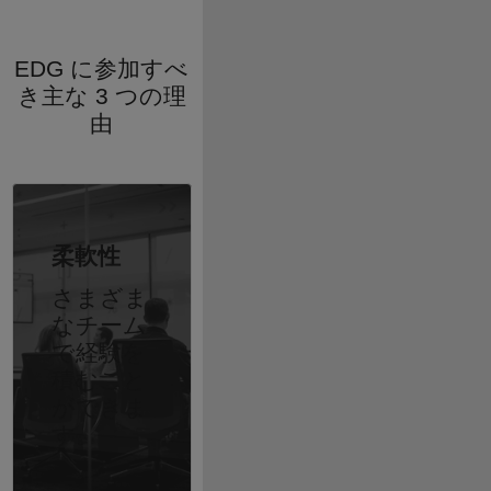
EDG に参加すべ
き主な 3 つの理
由
柔軟性
さまざま
なチーム
で経験を
積むこと
ができま
す。