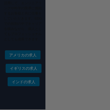
活用して、エンジニアリ
ングや科学の限界に挑戦
するお客様と共に仕事を
していただきます。EDG
での役割の中でキャリア
を積みながら、個人とし
てもプロフェッショナル
としても成長できます。
アメリカの求人
イギリスの求人
インドの求人