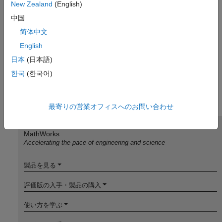
New Zealand
(English)
中国
简体中文
English
日本
(日本語)
한국
(한국어)
最寄りの営業オフィスへのお問い合わせ
MathWorks
Accelerating the pace of engineering and science
製品を見る
評価版の入手・製品の購入
使い方を学ぶ