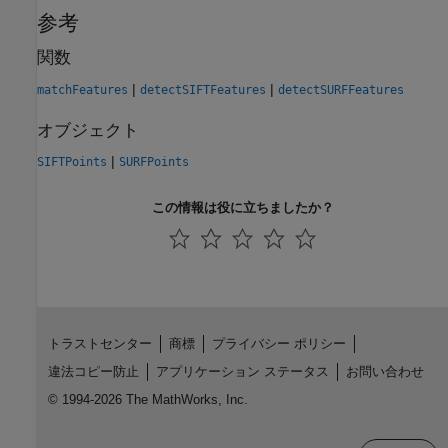
参考
関数
|
|
matchFeatures
detectSIFTFeatures
detectSURFFeatures
オブジェクト
|
SIFTPoints
SURFPoints
この情報は役に立ちましたか？
トラストセンター
商標
プライバシー ポリシー
違法コピー防止
アプリケーション ステータス
お問い合わせ
© 1994-2026 The MathWorks, Inc.