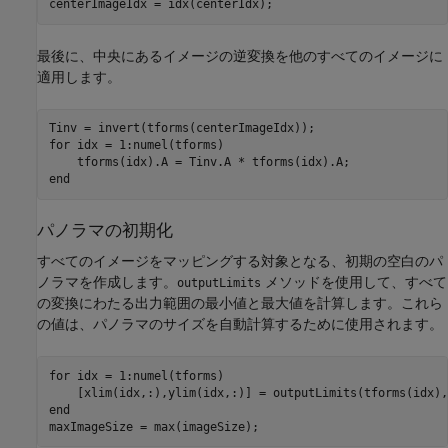
centerImageIdx = idx(centerIdx);
最後に、中央にあるイメージの逆変換を他のすべてのイメージに
適用します。
for
 idx = 1:numel(tforms)    

end
パノラマの初期化
すべてのイメージをマッピングする対象となる、初期の空白のパ
ノラマを作成します。
メソッドを使用して、すべて
outputLimits
の変換にわたる出力範囲の最小値と最大値を計算します。これら
の値は、パノラマのサイズを自動計算するために使用されます。
for
 idx = 1:numel(tforms)           

end
maxImageSize = max(imageSize);