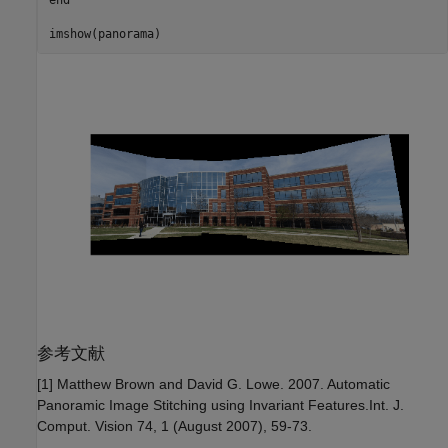
imshow(panorama)
参考文献
[1] Matthew Brown and David G. Lowe. 2007. Automatic
Panoramic Image Stitching using Invariant Features.Int. J.
Comput. Vision 74, 1 (August 2007), 59-73.