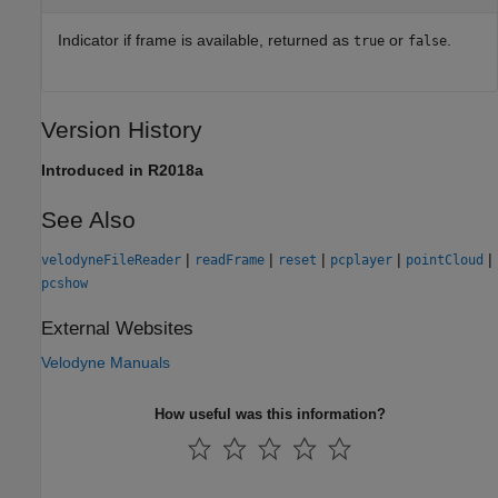
Indicator if frame is available, returned as
or
.
true
false
Version History
Introduced in R2018a
See Also
|
|
|
|
|
velodyneFileReader
readFrame
reset
pcplayer
pointCloud
pcshow
External Websites
Velodyne Manuals
How useful was this information?